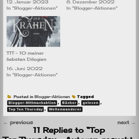
12. Januar 2023
8. Dezember 2022
In "Blogger-Aktionen"
In "Blogger-Aktionen"
TTT – 10 meiner
liebsten Dilogien
16. Juni 2022
In "Blogger-Aktionen"
Posted in
Blogger-Aktionen
Tagged
,
,
,
Blogger-Mittmachaktion
Bücher
gelesen
,
Top Ten Thursday
Weltenwanderer
←
previous
next
→
11 Replies to “Top