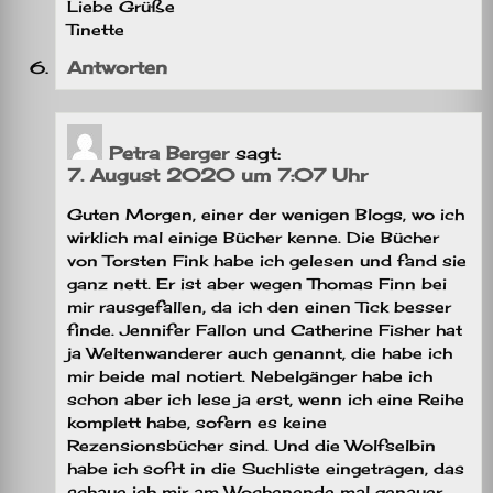
Liebe Grüße
Tinette
Antworten
Petra Berger
sagt:
7. August 2020 um 7:07 Uhr
Guten Morgen, einer der wenigen Blogs, wo ich
wirklich mal einige Bücher kenne. Die Bücher
von Torsten Fink habe ich gelesen und fand sie
ganz nett. Er ist aber wegen Thomas Finn bei
mir rausgefallen, da ich den einen Tick besser
finde. Jennifer Fallon und Catherine Fisher hat
ja Weltenwanderer auch genannt, die habe ich
mir beide mal notiert. Nebelgänger habe ich
schon aber ich lese ja erst, wenn ich eine Reihe
komplett habe, sofern es keine
Rezensionsbücher sind. Und die Wolfselbin
habe ich sofrt in die Suchliste eingetragen, das
schaue ich mir am Wochenende mal genauer