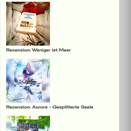
Rezension: Weniger ist Meer
Rezension: Aurora – Gesplitterte Seele