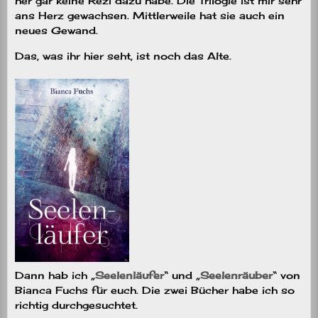
her gar keine Rezi dazu habe. Die Trilogie ist mir sehr
ans Herz gewachsen. Mittlerweile hat sie auch ein
neues Gewand.
Das, was ihr hier seht, ist noch das Alte.
Dann hab ich „
Seelenläufer
“ und „
Seelenräuber
“ von
Bianca Fuchs für euch. Die zwei Bücher habe ich so
richtig durchgesuchtet.