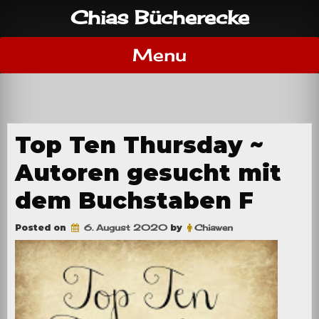
Skip
Chias Bücherecke
to
content
Menu
Top Ten Thursday ~
Autoren gesucht mit
dem Buchstaben F
Posted on
6. August 2020
by
Chiawen