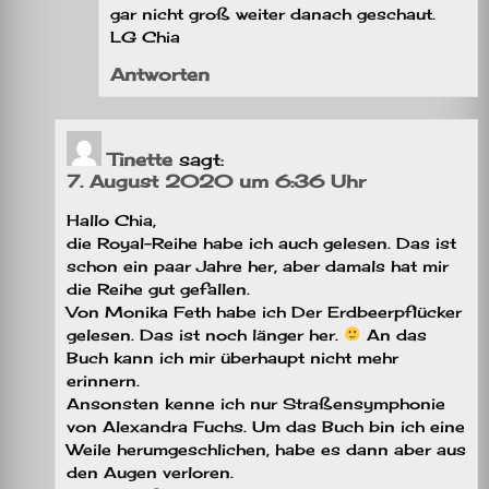
gar nicht groß weiter danach geschaut.
LG Chia
Antworten
Tinette
sagt:
7. August 2020 um 6:36 Uhr
Hallo Chia,
die Royal-Reihe habe ich auch gelesen. Das ist
schon ein paar Jahre her, aber damals hat mir
die Reihe gut gefallen.
Von Monika Feth habe ich Der Erdbeerpflücker
gelesen. Das ist noch länger her.
An das
Buch kann ich mir überhaupt nicht mehr
erinnern.
Ansonsten kenne ich nur Straßensymphonie
von Alexandra Fuchs. Um das Buch bin ich eine
Weile herumgeschlichen, habe es dann aber aus
den Augen verloren.