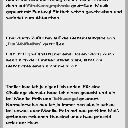
dann auf
Straßensymphonie
gestoßen. Musik
gepaart mit Fantasy! Einfach schön geschrieben und
verleitet zum Abtauchen.
Eher durch Zufall bin auf die Gesamtausgabe von
„
Die Wolfselbin
“ gestoßen.
Das ist High-Fanatsy mit einer tollen Story. Auch
wenn sich der Einstieg etwas zieht, lässt die
Geschichte einen nicht mehr los.
Thriller lese ich ja eigentlich selten. Für eine
Challenge damals, habe ich einen gesucht und bin
bei Monike Feth und
Tefelsengel
gelandet.
Normalerweise hab ich ja immer nen bissle schiss
bei sowas, aber Monika Feth hat das perfekte Maß
gefunden zwischen fesselnd und etwas prickeld
unter der Haut.