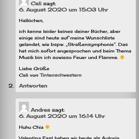
Celi
sagt:
6. August 2020 um 15:03 Uhr
Hallöchen,
ich kenne leider keines deiner Bücher, aber
einige sind heute auf meine Wunschliste
gelandet, wie bspw. „Straßensymphonie“. Das
hat mich sofort angesprochen und beim Thema
Musik bin ich sowieso Feuer und Flamme.
Liebe Grüße
Celi von
Tintenschwestern
Antworten
Andrea
sagt:
6. August 2020 um 16:14 Uhr
Huhu Chia
Valentina Fast haben wir heute als Autorin