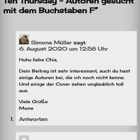
Ten Thursday ~ Autoren gesucht
mit dem Buchstaben F”
Simone Müller
sagt:
6. August 2020 um 12:58 Uhr
Huhu liebe Chia,
Dein Beitrag ist sehr interessant, auch du hast
einige Autoren bei, die ich noch nicht kenne.
Und einige der Cover sehen unglaublich toll
aus.
Viele Grüße
Mone
Antworten