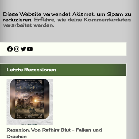
Diese Website verwendet Akismet, um Spam zu
reduzieren.
Erfahre, wie deine Kommentardaten
verarbeitet werden.
Facebook
Instagram
Twitter
YouTube
Letzte Rezensionen
Rezenion: Von Rafnirs Blut – Falken und
Drachen