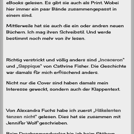
eBooks gelesen. Es gibt sie auch als Print. Wobei
hier immer ein paar Bände zusammengepasst in
einem sind.
Mittlerweile hat sie auch die ein oder andren neuen
Büchern. Ich mag ihren Schreibstil. Und werde
bestimmt noch mehr von ihr lesen.
Richtig verstrickt und völlig anders sind „
Incaceron
“
und „
Sappique
“ von Cathrine Fisher. Die Geschichte
war damals für mich erfrischend anders.
Nicht nur die Cover sind haben damals mein
Interesse geweckt, sondern auch der Klappentext.
Von Alexandra Fuchs habe ich zuerst „
Häkelenten
tanzen nicht
“ gelesen. Dies hat sie zusammen mit
Jennifer Wolf geschrieben.
Beim Drachenmondverlag bin ich beim Stöbern