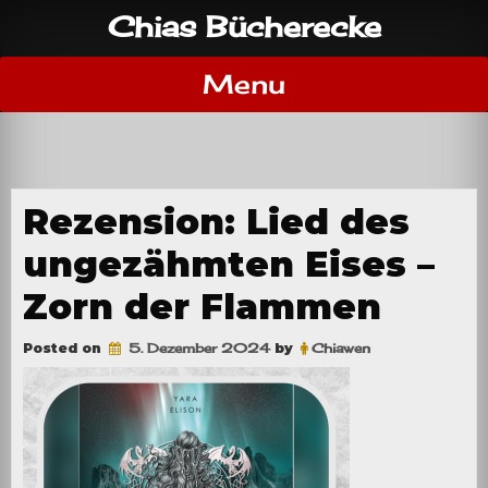
Skip
Chias Bücherecke
to
content
Menu
Rezension: Lied des
ungezähmten Eises –
Zorn der Flammen
Posted on
5. Dezember 2024
by
Chiawen