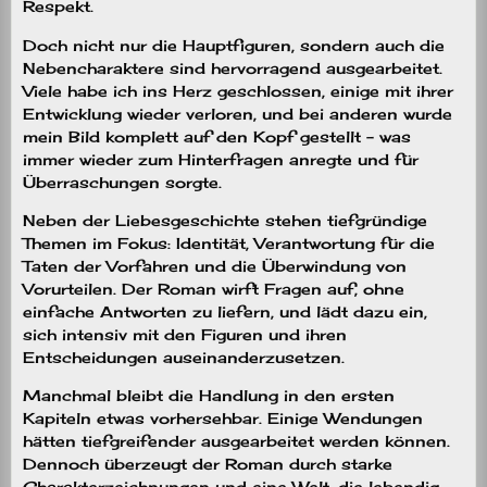
Respekt.
Doch nicht nur die Hauptfiguren, sondern auch die
Nebencharaktere sind hervorragend ausgearbeitet.
Viele habe ich ins Herz geschlossen, einige mit ihrer
Entwicklung wieder verloren, und bei anderen wurde
mein Bild komplett auf den Kopf gestellt – was
immer wieder zum Hinterfragen anregte und für
Überraschungen sorgte.
Neben der Liebesgeschichte stehen tiefgründige
Themen im Fokus: Identität, Verantwortung für die
Taten der Vorfahren und die Überwindung von
Vorurteilen. Der Roman wirft Fragen auf, ohne
einfache Antworten zu liefern, und lädt dazu ein,
sich intensiv mit den Figuren und ihren
Entscheidungen auseinanderzusetzen.
Manchmal bleibt die Handlung in den ersten
Kapiteln etwas vorhersehbar. Einige Wendungen
hätten tiefgreifender ausgearbeitet werden können.
Dennoch überzeugt der Roman durch starke
Charakterzeichnungen und eine Welt, die lebendig