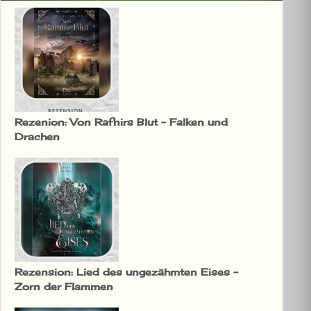
Rezenion: Von Rafnirs Blut – Falken und
Drachen
Rezension: Lied des ungezähmten Eises –
Zorn der Flammen