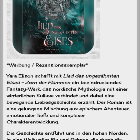
*Werbung / Rezensionsexemplar*
Yara Elison schafft mit
Lied des ungezähmten
Eises – Zorn der Flammen
ein beeindruckendes
Fantasy-Werk, das nordische Mythologie mit einer
winterlichen Kulisse verbindet und dabei eine
bewegende Liebesgeschichte erzählt. Der Roman ist
eine gelungene Mischung aus epischem Abenteuer,
emotionaler Tiefe und komplexer
Charakterentwicklung.
Die Geschichte entführt uns in den hohen Norden,
in eine Welt voller Eis und Schnee, die durch die