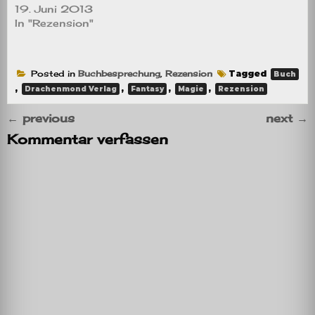
19. Juni 2013
In "Rezension"
Posted in
Buchbesprechung
,
Rezension
Tagged
Buch
,
,
,
,
Drachenmond Verlag
Fantasy
Magie
Rezension
←
previous
next
→
Kommentar verfassen