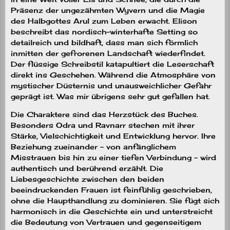
Präsenz der ungezähmten Wyvern und die Magie
des Halbgottes Arul zum Leben erwacht. Elison
beschreibt das nordisch-winterhafte Setting so
detailreich und bildhaft, dass man sich förmlich
inmitten der gefrorenen Landschaft wiederfindet.
Der flüssige Schreibstil katapultiert die Leserschaft
direkt ins Geschehen. Während die Atmosphäre von
mystischer Düsternis und unausweichlicher Gefahr
geprägt ist. Was mir übrigens sehr gut gefallen hat.
Die Charaktere sind das Herzstück des Buches.
Besonders Odra und Ravnarr stechen mit ihrer
Stärke, Vielschichtigkeit und Entwicklung hervor. Ihre
Beziehung zueinander – von anfänglichem
Misstrauen bis hin zu einer tiefen Verbindung – wird
authentisch und berührend erzählt. Die
Liebesgeschichte zwischen den beiden
beeindruckenden Frauen ist feinfühlig geschrieben,
ohne die Haupthandlung zu dominieren. Sie fügt sich
harmonisch in die Geschichte ein und unterstreicht
die Bedeutung von Vertrauen und gegenseitigem