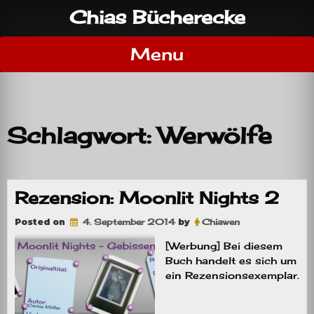
Skip
Chias Bücherecke
to
content
Menu
Schlagwort:
Werwölfe
Rezension: Moonlit Nights 2
Posted on
4. September 2014
by
Chiawen
[Werbung] Bei diesem
Buch handelt es sich um
ein Rezensionsexemplar.