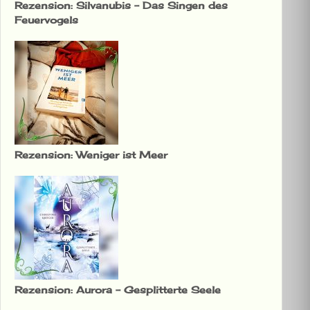
Rezension: Silvanubis – Das Singen des
Feuervogels
Rezension: Weniger ist Meer
Rezension: Aurora – Gesplitterte Seele