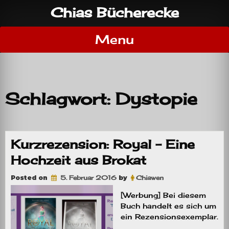
Skip
Chias Bücherecke
to
content
Menu
Schlagwort:
Dystopie
Kurzrezension: Royal – Eine
Hochzeit aus Brokat
Posted on
5. Februar 2016
by
Chiawen
[Werbung] Bei diesem
Buch handelt es sich um
ein Rezensionsexemplar.