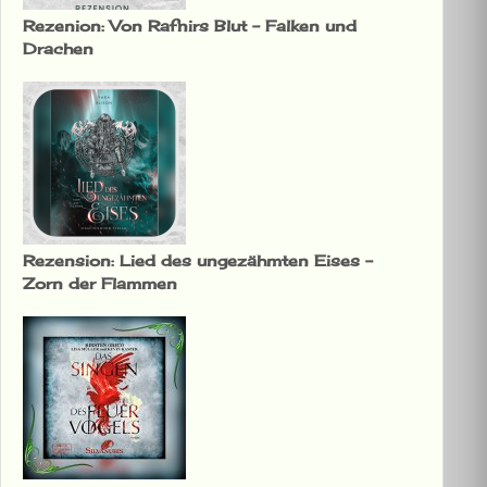
Rezenion: Von Rafnirs Blut – Falken und
Drachen
Rezension: Lied des ungezähmten Eises –
Zorn der Flammen