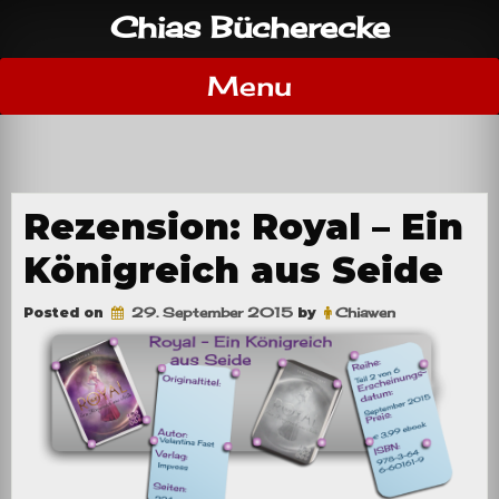
Skip
Chias Bücherecke
to
content
Menu
Rezension: Royal – Ein
Königreich aus Seide
Posted on
29. September 2015
by
Chiawen