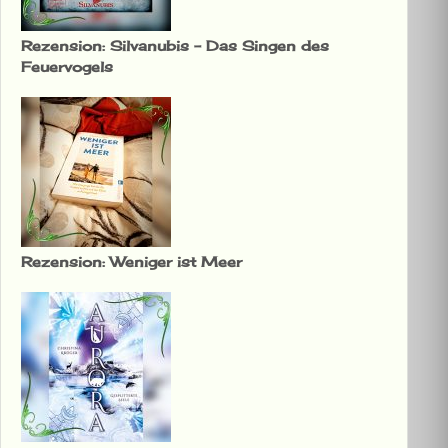
Rezension: Silvanubis – Das Singen des
Feuervogels
Rezension: Weniger ist Meer