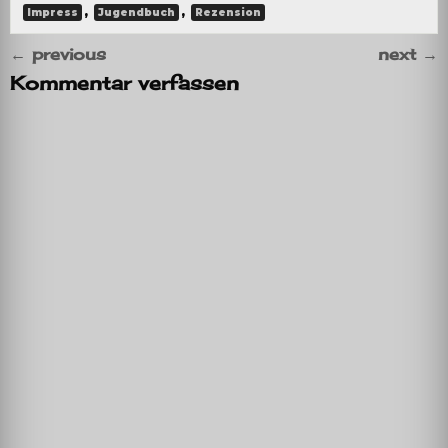
,
,
Impress
Jugendbuch
Rezension
←
previous
next
→
Kommentar verfassen