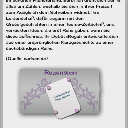
im schönen Münsterland. Beruflich dreht sich bei ihr
alles um Zahlen, weshalb sie sich in ihrer Freizeit
zum Ausgleich dem Schreiben widmet. Ihre
Leidenschaft dafür begann mit den
Gruselgeschichten in einer Teenie-Zeitschrift und
verrückten Ideen, die erst Ruhe gaben, wenn sie
diese aufschrieb. Ihr Debüt »Royal« entwickelte sich
aus einer ursprünglichen Kurzgeschichte zu einer
sechsbändigen Reihe.
(Quelle: carlsen.de)