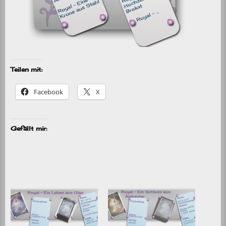
Teilen mit:
Facebook
X
Gefällt mir: