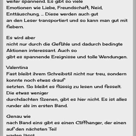
weiter spannend. Es gibt so viele
Emotionen wie Liebe, Freundschaft, Neid,
Enttäuschung, … Diese werden auch gut
an den Leser transportiert und so kann man gut mit
fiebern.
Es wird aber
nicht nur durch die Gefühle und dadurch bedingte
Aktionen interessant. Auch so
gibt es spannende Ereignisse und tolle Wendungen.
Valentina
Fast bleibt ihrem Schreibstil nicht nur treu, sondern
konnte noch etwas drauf
setzten. So bleibt es flüssig zu lesen und fesselt.
Die etwas weniger
durchdachten Szenen, gibt es hier nicht. Es ist alles
runder als im ersten Band.
Genau wie
nach Band eins gibt es einen Cliffhanger, der einen
auf den nächsten Teil
warten lässt.