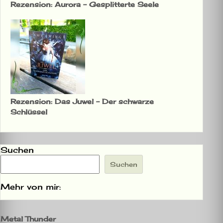
Rezension: Aurora – Gesplitterte Seele
Rezension: Das Juwel – Der schwarze
Schlüssel
Suchen
Suchen
Mehr von mir:
Metal Thunder