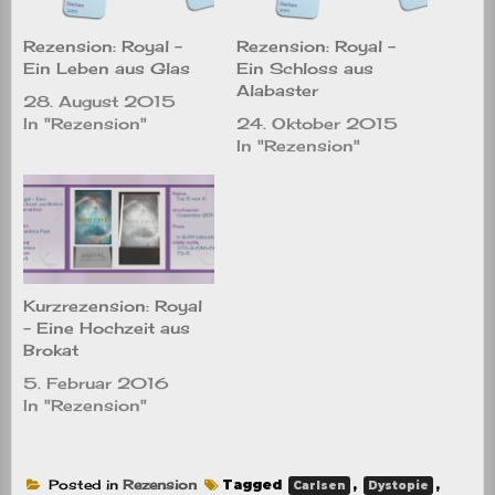
Rezension: Royal –
Rezension: Royal –
Ein Leben aus Glas
Ein Schloss aus
Alabaster
28. August 2015
In "Rezension"
24. Oktober 2015
In "Rezension"
Kurzrezension: Royal
– Eine Hochzeit aus
Brokat
5. Februar 2016
In "Rezension"
Posted in
Rezension
Tagged
,
,
Carlsen
Dystopie