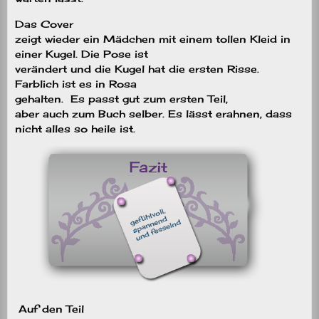
Das Cover
zeigt wieder ein Mädchen mit einem tollen Kleid in
einer Kugel. Die Pose ist
verändert und die Kugel hat die ersten Risse.
Farblich ist es in Rosa
gehalten. Es passt gut zum ersten Teil,
aber auch zum Buch selber. Es lässt erahnen, dass
nicht alles so heile ist.
Auf den Teil