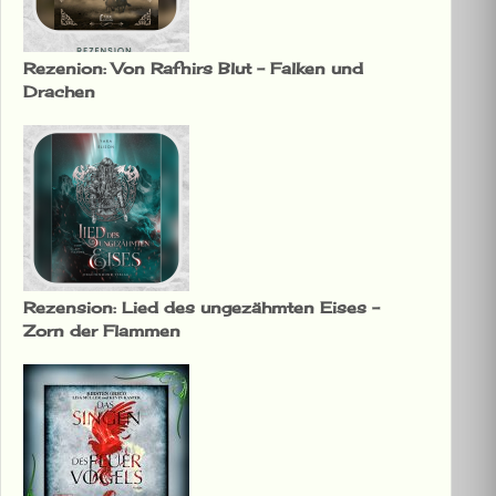
Rezenion: Von Rafnirs Blut – Falken und
Drachen
Rezension: Lied des ungezähmten Eises –
Zorn der Flammen