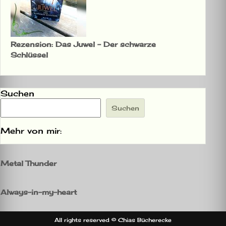
Rezension: Das Juwel – Der schwarze
Schlüssel
Suchen
Suchen
Mehr von mir:
Metal Thunder
Always-in-my-heart
All rights reserved © Chias Bücherecke