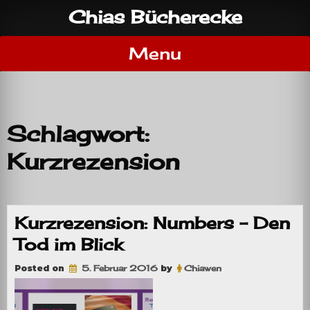
Skip
Chias Bücherecke
to
content
Menu
Schlagwort:
Kurzrezension
Kurzrezension: Numbers – Den
Tod im Blick
Posted on
5. Februar 2016
by
Chiawen