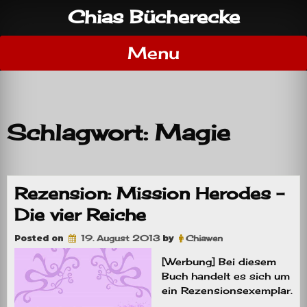
Skip
Chias Bücherecke
to
content
Menu
Schlagwort:
Magie
Rezension: Mission Herodes –
Die vier Reiche
Posted on
19. August 2013
by
Chiawen
[Werbung] Bei diesem
Buch handelt es sich um
ein Rezensionsexemplar.