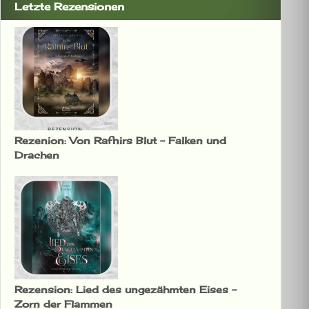
Letzte Rezensionen
Rezenion: Von Rafnirs Blut – Falken und
Drachen
Rezension: Lied des ungezähmten Eises –
Zorn der Flammen