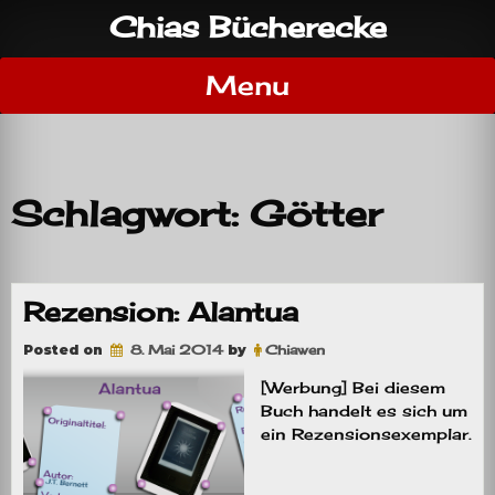
Skip
Chias Bücherecke
to
content
Menu
Schlagwort:
Götter
Rezension: Alantua
Posted on
8. Mai 2014
by
Chiawen
[Werbung] Bei diesem
Buch handelt es sich um
ein Rezensionsexemplar.