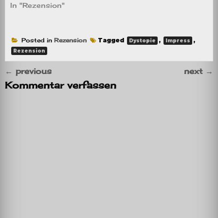
In "Rezension"
Posted in
Rezension
Tagged
,
,
Dystopie
Impress
Rezension
←
previous
next
→
Kommentar verfassen