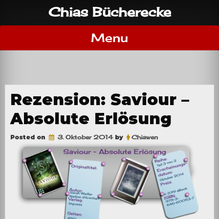
Skip
Chias Bücherecke
to
content
Menu
Rezension: Saviour –
Absolute Erlösung
Posted on
3. Oktober 2014
by
Chiawen