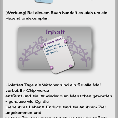
[Werbung] Bei diesem Buch handelt es sich um ein
Rezensionsexemplar.
Jolettes Tage als Watcher sind ein für alle Mal
vorbei. Ihr Chip wurde
entfernt und sie ist wieder zum Menschen geworden
– genauso wie Cy, die
Liebe ihres Lebens. Endlich sind sie an ihrem Ziel
angekommen und
wirklich frei, auch wenn es sich merkwürdig anfühlt,