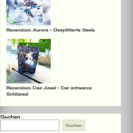
Rezension: Aurora – Gesplitterte Seele
Rezension: Das Juwel – Der schwarze
Schlüssel
Suchen
Suchen