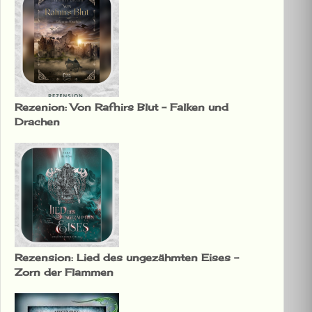
Rezenion: Von Rafnirs Blut – Falken und
Drachen
Rezension: Lied des ungezähmten Eises –
Zorn der Flammen