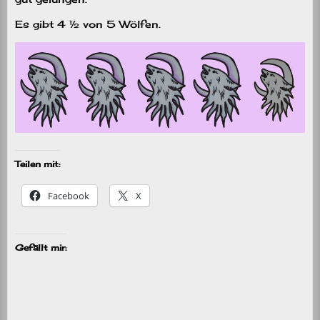
Es gibt 4 ½ von 5 Wölfen.
Teilen mit:
Facebook
X
Gefällt mir: