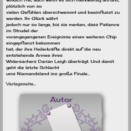
plötzlich von so
vielen Gefühlen überschwemmt und beeinflusst zu
werden. Ihr Glück währt
jedoch nur so lange, bis sie merken, dass Patience
im Strudel der
vorangegangenen Ereignisse einen weiteren Chip
eingepflanzt bekommen
hat, der ihre Heilerkräfte direkt auf die neu
entstehende Armee ihres
Widersachers Darian Leigh überträgt. Und damit
geht die letzte Schlacht
ums Niemandsland ins große Finale…
Verlagsseite…