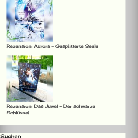
Rezension: Aurora – Gesplitterte Seele
Rezension: Das Juwel – Der schwarze
Schlüssel
Suchen