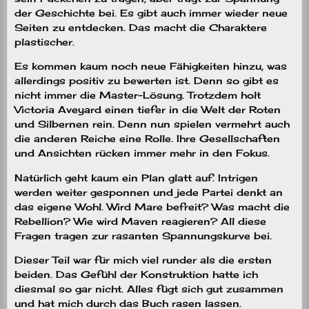
der Geschichte bei. Es gibt auch immer wieder neue
Seiten zu entdecken. Das macht die Charaktere
plastischer.
Es kommen kaum noch neue Fähigkeiten hinzu, was
allerdings positiv zu bewerten ist. Denn so gibt es
nicht immer die Master-Lösung. Trotzdem holt
Victoria Aveyard einen tiefer in die Welt der Roten
und Silbernen rein. Denn nun spielen vermehrt auch
die anderen Reiche eine Rolle. Ihre Gesellschaften
und Ansichten rücken immer mehr in den Fokus.
Natürlich geht kaum ein Plan glatt auf. Intrigen
werden weiter gesponnen und jede Partei denkt an
das eigene Wohl. Wird Mare befreit? Was macht die
Rebellion? Wie wird Maven reagieren? All diese
Fragen tragen zur rasanten Spannungskurve bei.
Dieser Teil war für mich viel runder als die ersten
beiden. Das Gefühl der Konstruktion hatte ich
diesmal so gar nicht. Alles fügt sich gut zusammen
und hat mich durch das Buch rasen lassen.