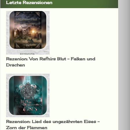
Letzte Rezensionen
Rezenion: Von Rafnirs Blut – Falken und
Drachen
Rezension: Lied des ungezähmten Eises –
Zorn der Flammen