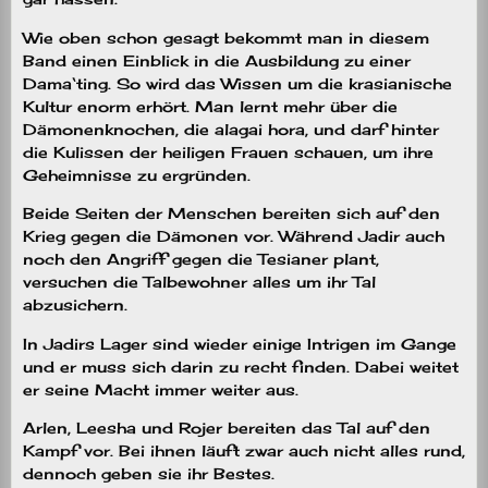
Wie oben schon gesagt bekommt man in diesem
Band einen Einblick in die Ausbildung zu einer
Dama‘ting. So wird das Wissen um die krasianische
Kultur enorm erhört. Man lernt mehr über die
Dämonenknochen, die alagai hora, und darf hinter
die Kulissen der heiligen Frauen schauen, um ihre
Geheimnisse zu ergründen.
Beide Seiten der Menschen bereiten sich auf den
Krieg gegen die Dämonen vor. Während Jadir auch
noch den Angriff gegen die Tesianer plant,
versuchen die Talbewohner alles um ihr Tal
abzusichern.
In Jadirs Lager sind wieder einige Intrigen im Gange
und er muss sich darin zu recht finden. Dabei weitet
er seine Macht immer weiter aus.
Arlen, Leesha und Rojer bereiten das Tal auf den
Kampf vor. Bei ihnen läuft zwar auch nicht alles rund,
dennoch geben sie ihr Bestes.