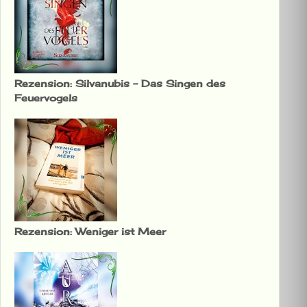
Rezension: Silvanubis – Das Singen des
Feuervogels
Rezension: Weniger ist Meer