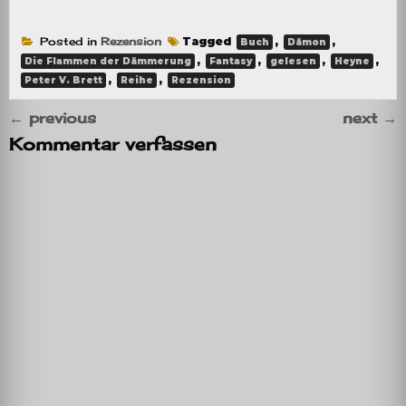
Posted in
Rezension
Tagged
,
,
Buch
Dämon
,
,
,
,
Die Flammen der Dämmerung
Fantasy
gelesen
Heyne
,
,
Peter V. Brett
Reihe
Rezension
←
previous
next
→
Kommentar verfassen