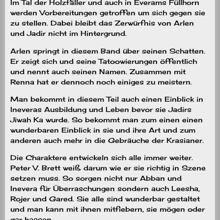
Im Tal der Holzfäller und auch in Everams Füllhorn
werden Vorbereitungen getroffen um sich gegen sie
zu stellen. Dabei bleibt das Zerwürfnis von Arlen
und Jadir nicht im Hintergrund.
Arlen springt in diesem Band über seinen Schatten.
Er zeigt sich und seine Tatoowierungen öffentlich
und nennt auch seinen Namen. Zusammen mit
Renna hat er dennoch noch einiges zu meistern.
Man bekommt in diesem Teil auch einen Einblick in
Ineveras Ausbildung und Leben bevor sie Jadirs
Jiwah Ka wurde. So bekommt man zum einen einen
wunderbaren Einblick in sie und ihre Art und zum
anderen auch mehr in die Gebräuche der Krasianer.
Die Charaktere entwickeln sich alle immer weiter.
Peter V. Brett weiß darum wie er sie richtig in Szene
setzen muss. So sorgen nicht nur Abban und
Inevera für Überraschungen sondern auch Leesha,
Rojer und Gared. Sie alle sind wunderbar gestaltet
und man kann mit ihnen mitfiebern, sie mögen oder
gar hassen.