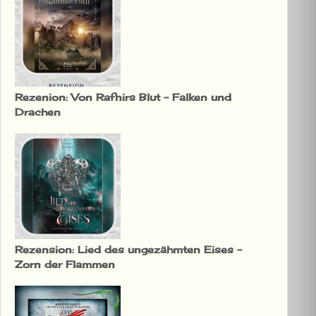
Rezenion: Von Rafnirs Blut – Falken und
Drachen
Rezension: Lied des ungezähmten Eises –
Zorn der Flammen