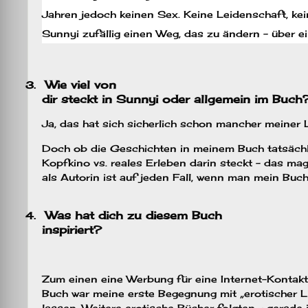
Jahren jedoch keinen Sex. Keine Leidenschaft, keine
Sunnyi zufällig einen Weg, das zu ändern – über e
Wie viel von
3.
dir steckt in Sunnyi oder allgemein im Buch
Ja, das hat sich sicherlich schon mancher meiner 
Doch ob die Geschichten in meinem Buch tatsächlich
Kopfkino vs. reales Erleben darin steckt – das ma
als Autorin ist auf jeden Fall, wenn man mein Buch 
Was hat dich zu diesem Buch
4.
inspiriert
?
Zum einen eine Werbung für eine Internet-Kontakt
Buch war meine erste Begegnung mit „erotischer L
lassen. Weitere erotische Bücher folgten – gerade i