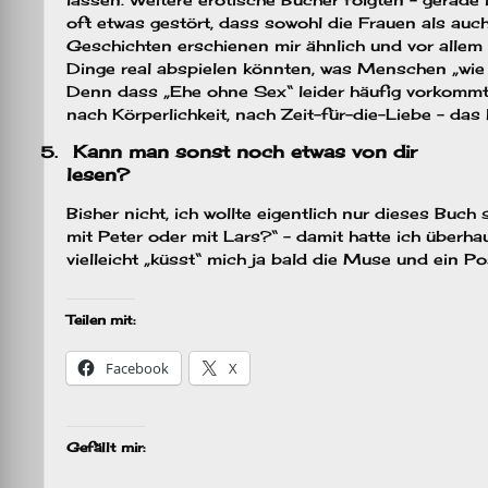
oft etwas gestört, dass sowohl die Frauen als auc
Geschichten erschienen mir ähnlich und vor allem zu
Dinge real abspielen könnten, was Menschen „wie D
Denn dass „Ehe ohne Sex“ leider häufig vorkommt,
nach Körperlichkeit, nach Zeit-für-die-Liebe – das
Kann man sonst noch etwas von dir
5.
lesen?
Bisher nicht, ich wollte eigentlich nur dieses Buc
mit Peter oder mit Lars?“ – damit hatte ich überhau
vielleicht „küsst“ mich ja bald die Muse und ein 
Teilen mit:
Facebook
X
Gefällt mir: