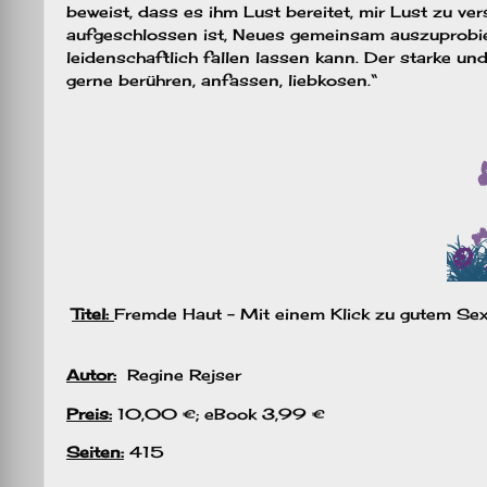
beweist, dass es ihm Lust bereitet, mir Lust zu ve
aufgeschlossen ist, Neues gemeinsam auszuprobie
leidenschaftlich fallen lassen kann. Der starke un
gerne berühren, anfassen, liebkosen.“
Titel:
Fremde Haut – Mit einem Klick zu gutem Se
Autor:
Regine Rejser
Preis:
10,00 €; eBook 3,99 €
Seiten:
415