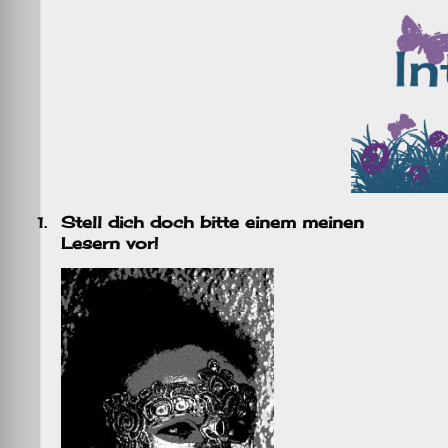
Stell dich doch bitte einem meinen
1.
Lesern vor!