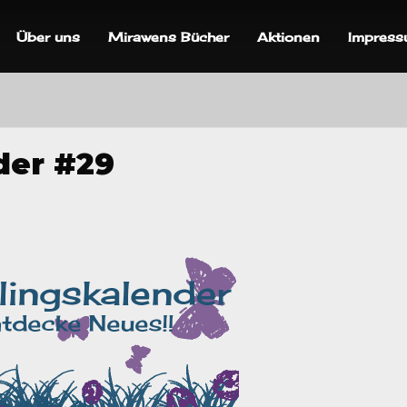
Über uns
Mirawens Bücher
Aktionen
Impres
der #29