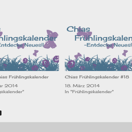
hias Frühlingskalender
Chias Frühlingskalender #18
ar 2014
18. März 2014
gskalender"
In "Frühlingskalender"
r