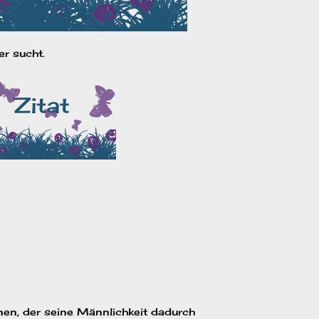
er sucht.
inen, der seine Männlichkeit dadurch