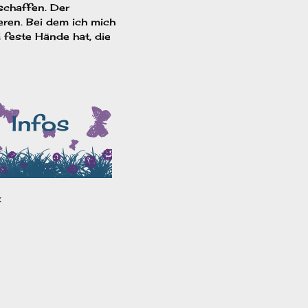
rschaffen. Der
ren. Bei dem ich mich
d feste Hände hat, die
x