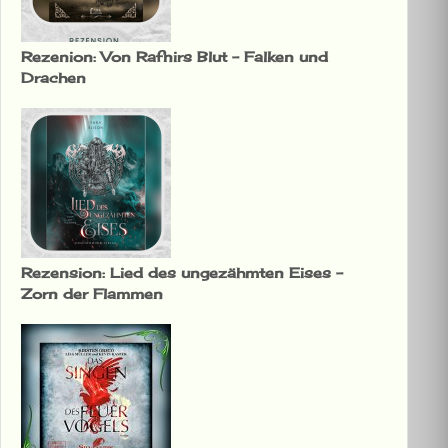
Rezenion: Von Rafnirs Blut – Falken und
Drachen
Rezension: Lied des ungezähmten Eises –
Zorn der Flammen