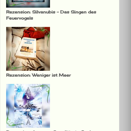
Rezension: Silvanubis – Das Singen des
Feuervogels
Rezension: Weniger ist Meer