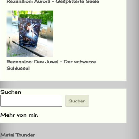
Rezension: Aurora – Gesplitterte Seele
Rezension: Das Juwel – Der schwarze
Schlüssel
Suchen
Suchen
Mehr von mir:
Metal Thunder