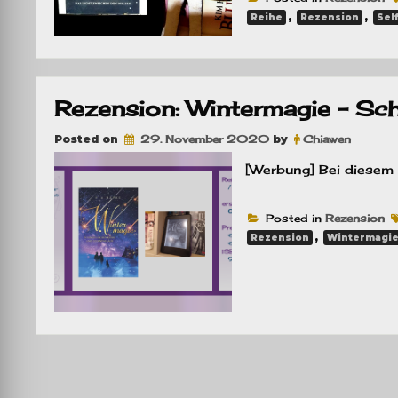
,
,
Reihe
Rezension
Sel
Rezension: Wintermagie – Sc
Posted on
29. November 2020
by
Chiawen
[Werbung] Bei diesem 
Posted in
Rezension
,
Rezension
Wintermagi