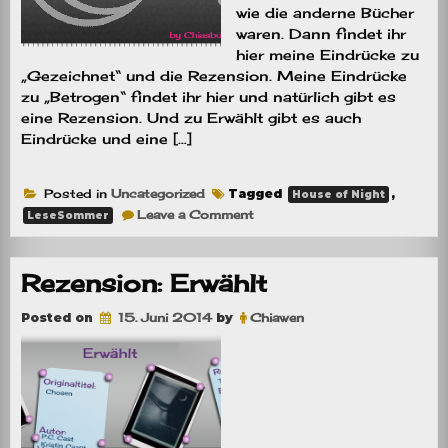
wie die anderne Bücher
waren. Dann findet ihr
hier meine Eindrücke zu
„Gezeichnet“ und die Rezension. Meine Eindrücke
zu „Betrogen“ findet ihr hier und natürlich gibt es
eine Rezension. Und zu Erwählt gibt es auch
Eindrücke und eine […]
Posted in
Uncategorized
Tagged
,
House of Night
on
Leave a Comment
LeseSommer
[Aktion]
HoN
Lesesommer
#4
Rezension: Erwählt
Posted on
15. Juni 2014
by
Chiawen