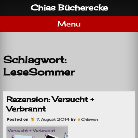
Skip
Chias Bücherecke
to
content
Menu
Schlagwort:
LeseSommer
Rezension: Versucht +
Verbrannt
Posted on
7. August 2014
by
Chiawen