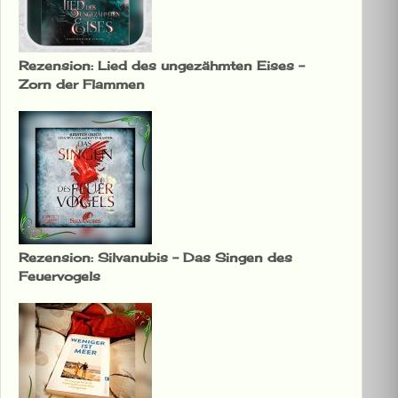
Rezension: Lied des ungezähmten Eises –
Zorn der Flammen
Rezension: Silvanubis – Das Singen des
Feuervogels