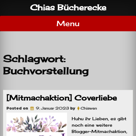
Skip
Chias Bücherecke
to
content
Menu
Schlagwort:
Buchvorstellung
[Mitmachaktion] Coverliebe
Posted on
9. Januar 2023
by
Chiawen
Huhu ihr Lieben, es gibt
noch eine weitere
Blogger-Mitmachaktion,