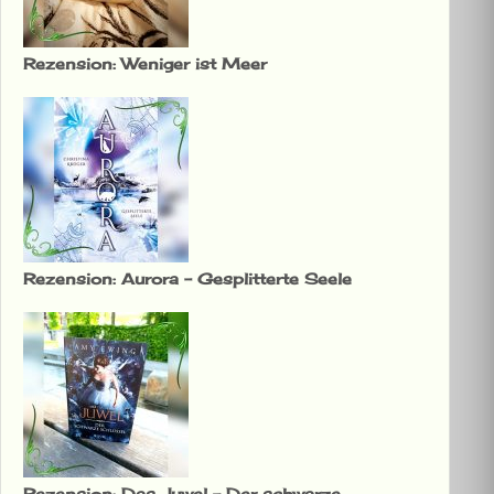
Rezension: Weniger ist Meer
Rezension: Aurora – Gesplitterte Seele
Rezension: Das Juwel – Der schwarze