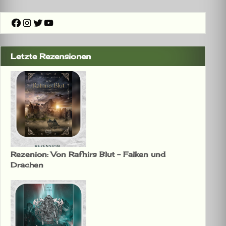
–
Buchvorstellung
Facebook
Instagram
Twitter
YouTube
#1
Letzte Rezensionen
Rezenion: Von Rafnirs Blut – Falken und
Drachen