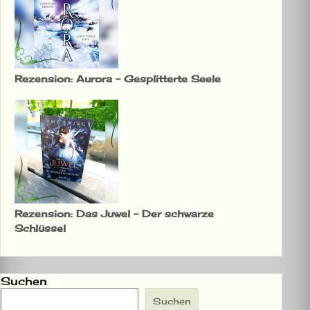
Rezension: Aurora – Gesplitterte Seele
Rezension: Das Juwel – Der schwarze
Schlüssel
Suchen
Suchen