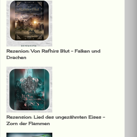
Rezenion: Von Rafnirs Blut – Falken und
Drachen
Rezension: Lied des ungezähmten Eises –
Zorn der Flammen