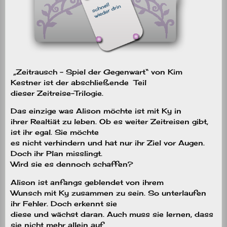
„Zeitrausch – Spiel der Gegenwart“ von Kim
Kestner ist der abschließende Teil
dieser Zeitreise-Trilogie.
Das einzige was Alison möchte ist mit Ky in
ihrer Realtiät zu leben. Ob es weiter Zeitreisen gibt,
ist ihr egal. Sie möchte
es nicht verhindern und hat nur ihr Ziel vor Augen.
Doch ihr Plan misslingt.
Wird sie es dennoch schaffen?
Alison ist anfangs geblendet von ihrem
Wunsch mit Ky zusammen zu sein. So unterlaufen
ihr Fehler. Doch erkennt sie
diese und wächst daran. Auch muss sie lernen, dass
sie nicht mehr allein auf