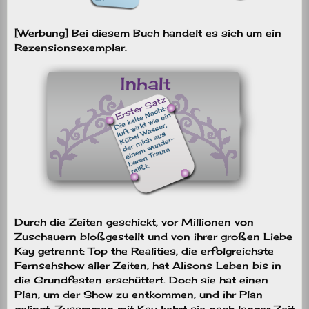
[Werbung] Bei diesem Buch handelt es sich um ein
Rezensionsexemplar.
Durch die Zeiten geschickt, vor Millionen von
Zuschauern bloßgestellt und von ihrer großen Liebe
Kay getrennt: Top the Realities, die erfolgreichste
Fernsehshow aller Zeiten, hat Alisons Leben bis in
die Grundfesten erschüttert. Doch sie hat einen
Plan, um der Show zu entkommen, und ihr Plan
gelingt. Zusammen mit Kay kehrt sie nach langer Zeit