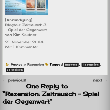
[Ankündigung]
Blogtour Zeitrausch 3
– Spiel der Gegenwart
von Kim Kestner
21. November 2014
Mit 1 Kommentar
Posted in
Rezension
Tagged
,
,
Impress
Rezension
Zeitreisen
←
previous
next
→
One Reply to
“Rezension: Zeitrausch – Spiel
der Gegenwart”