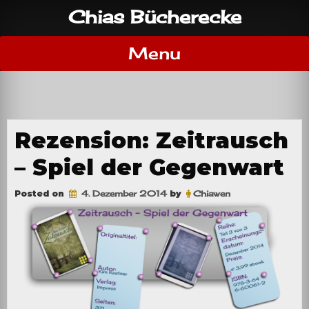
Skip
Chias Bücherecke
to
content
Menu
Rezension: Zeitrausch
– Spiel der Gegenwart
Posted on
4. Dezember 2014
by
Chiawen