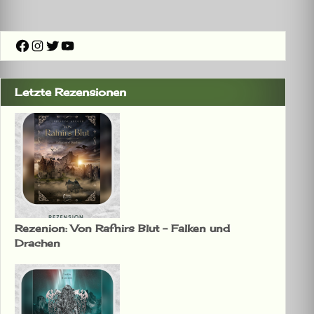
Facebook
Instagram
Twitter
YouTube
Letzte Rezensionen
Rezenion: Von Rafnirs Blut – Falken und
Drachen