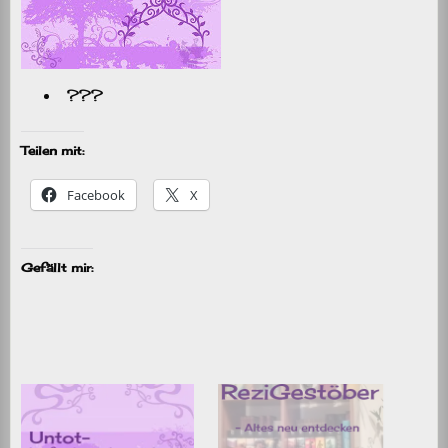
???
Teilen mit:
Facebook
X
Gefällt mir: