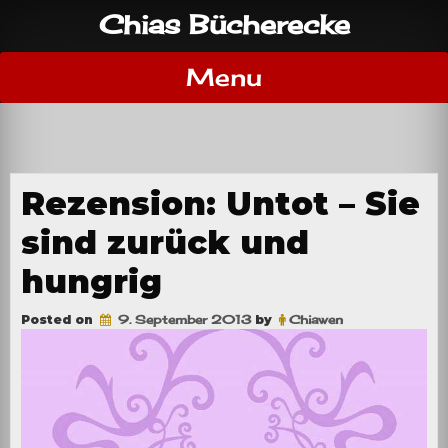
Skip
Chias Bücherecke
to
content
Menu
Rezension: Untot – Sie
sind zurück und
hungrig
Posted on
9. September 2013
by
Chiawen