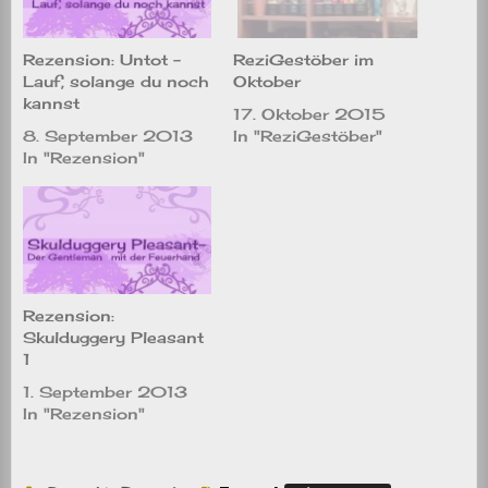
Rezension: Untot –
ReziGestöber im
Lauf, solange du noch
Oktober
kannst
17. Oktober 2015
8. September 2013
In "ReziGestöber"
In "Rezension"
Rezension:
Skulduggery Pleasant
1
1. September 2013
In "Rezension"