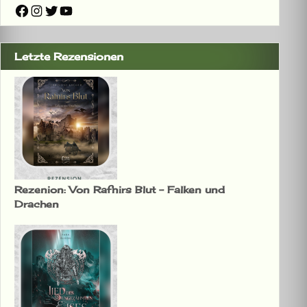
Facebook
Instagram
Twitter
YouTube
Letzte Rezensionen
Rezenion: Von Rafnirs Blut – Falken und
Drachen