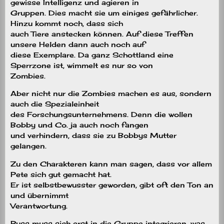
gewisse Intelligenz und agieren in
Gruppen. Dies macht sie um einiges gefährlicher.
Hinzu kommt noch, dass sich
auch Tiere anstecken können. Auf diese Treffen
unsere Helden dann auch noch auf
diese Exemplare. Da ganz Schottland eine
Sperrzone ist, wimmelt es nur so von
Zombies.
Aber nicht nur die Zombies machen es aus, sondern
auch die Spezialeinheit
des Forschungsunternehmens. Denn die wollen
Bobby und Co. ja auch noch fangen
und verhindern, dass sie zu Bobbys Mutter
gelangen.
Zu den Charakteren kann man sagen, dass vor allem
Pete sich gut gemacht hat.
Er ist selbstbewusster geworden, gibt oft den Ton an
und übernimmt
Verantwortung.
Russ muss sich erst in die Gruppe integrieren, was