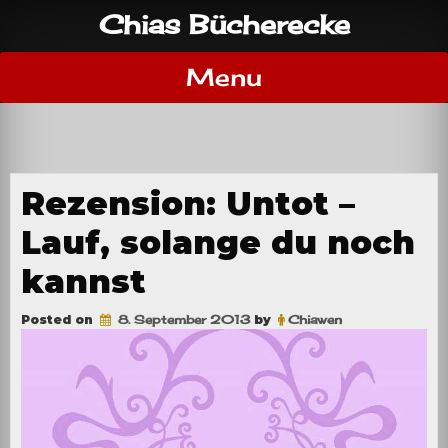
Skip
Chias Bücherecke
to
content
Menu
Rezension: Untot –
Lauf, solange du noch
kannst
Posted on
8. September 2013
by
Chiawen