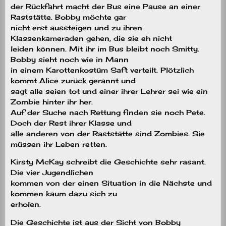
der Rückfahrt macht der Bus eine Pause an einer
Raststätte. Bobby möchte gar
nicht erst aussteigen und zu ihren
Klassenkameraden gehen, die sie eh nicht
leiden können. Mit ihr im Bus bleibt noch Smitty.
Bobby sieht noch wie in Mann
in einem Karottenkostüm Saft verteilt. Plötzlich
kommt Alice zurück gerannt und
sagt alle seien tot und einer ihrer Lehrer sei wie ein
Zombie hinter ihr her.
Auf der Suche nach Rettung finden sie noch Pete.
Doch der Rest ihrer Klasse und
alle anderen von der Raststätte sind Zombies. Sie
müssen ihr Leben retten.
Kirsty McKay schreibt die Geschichte sehr rasant.
Die vier Jugendlichen
kommen von der einen Situation in die Nächste und
kommen kaum dazu sich zu
erholen.
Die Geschichte ist aus der Sicht von Bobby