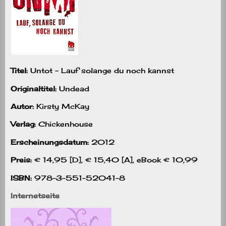
Titel:
Untot – Lauf solange du noch kannst
Originaltitel:
Undead
Autor:
Kirsty McKay
Verlag:
Chickenhouse
Erscheinungsdatum:
2012
Preis:
€ 14,95 [D], € 15,40 [A], eBook € 10,99
ISBN:
978-3-551-52041-8
Internetseite