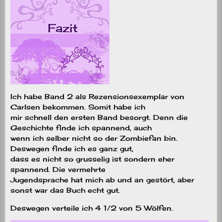
Ich habe Band 2 als Rezensionsexemplar von
Carlsen bekommen. Somit habe ich
mir schnell den ersten Band besorgt. Denn die
Geschichte finde ich spannend, auch
wenn ich selber nicht so der Zombiefan bin.
Deswegen finde ich es ganz gut,
dass es nicht so grusselig ist sondern eher
spannend. Die vermehrte
Jugendsprache hat mich ab und an gestört, aber
sonst war das Buch echt gut.
Deswegen verteile ich 4 1/2 von 5 Wölfen.