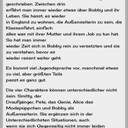
geschrieben. Zwischen drin
erfährt man immer wieder etwas über Bobby und ihr
Leben. Sie hasst, es wieder
in England zu wohnen, die Außenseiterin zu sein, die
Klassenfahrt, einfach
alles was mit ihrer Mutter und ihrem Job zu tun hat.
So hat man immer
wieder Zeit sich in Bobby rein zu versetzten und sie
zu verstehen, bevor es
wieder rasant weiter geht.
Es kommt viel Jugendsprache vor, manchmal etwas
zu viel, aber größten Teils
passt es ganz gut.
Die vier Charaktere können unterschiedlicher nicht
sein: Smitty, der
Draufgänger, Pete, das Genie, Alice das
Modepüppchen und Bobby als
Außenseiterin. Sie ergänzen sich in der
Unterschiedlichsten Situationen, auch
wenn sie sich Gegenseitig nicht immer leiden