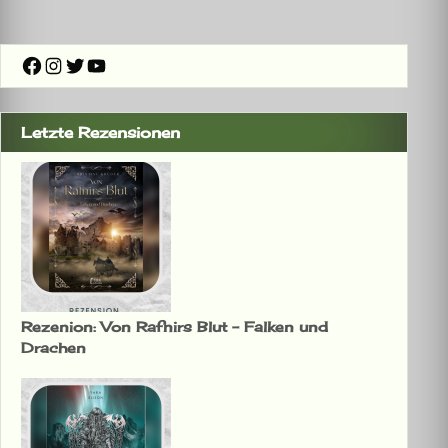
Facebook
Instagram
Twitter
YouTube
Letzte Rezensionen
Rezenion: Von Rafnirs Blut – Falken und
Drachen