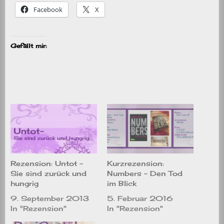
Facebook
X
Gefällt mir:
Rezension: Untot –
Kurzrezension:
Sie sind zurück und
Numbers – Den Tod
hungrig
im Blick
9. September 2013
5. Februar 2016
In "Rezension"
In "Rezension"