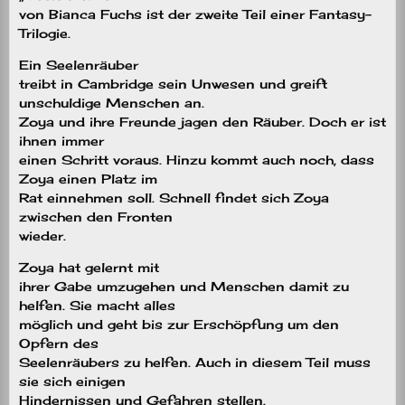
von Bianca Fuchs ist der zweite Teil einer Fantasy-
Trilogie.
Ein Seelenräuber
treibt in Cambridge sein Unwesen und greift
unschuldige Menschen an.
Zoya und ihre Freunde jagen den Räuber. Doch er ist
ihnen immer
einen Schritt voraus. Hinzu kommt auch noch, dass
Zoya einen Platz im
Rat einnehmen soll. Schnell findet sich Zoya
zwischen den Fronten
wieder.
Zoya hat gelernt mit
ihrer Gabe umzugehen und Menschen damit zu
helfen. Sie macht alles
möglich und geht bis zur Erschöpfung um den
Opfern des
Seelenräubers zu helfen. Auch in diesem Teil muss
sie sich einigen
Hindernissen und Gefahren stellen.