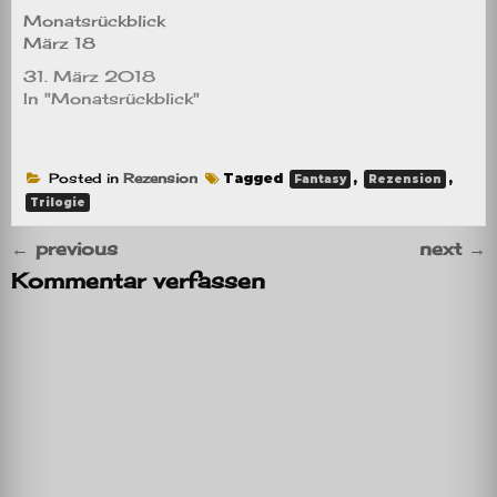
Monatsrückblick
März 18
31. März 2018
In "Monatsrückblick"
Posted in
Rezension
Tagged
,
,
Fantasy
Rezension
Trilogie
←
previous
next
→
Kommentar verfassen