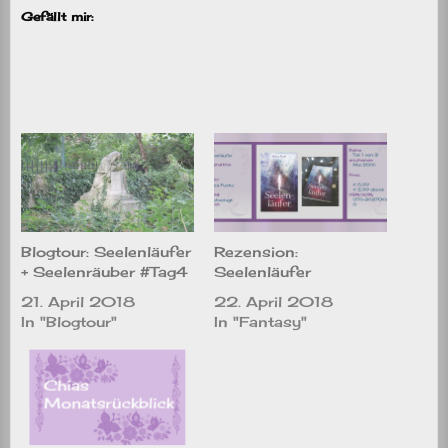
Gefällt mir:
Blogtour: Seelenläufer
Rezension:
+ Seelenräuber #Tag4
Seelenläufer
21. April 2018
22. April 2018
In "Blogtour"
In "Fantasy"