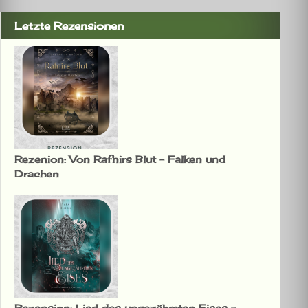
Letzte Rezensionen
Rezenion: Von Rafnirs Blut – Falken und
Drachen
Rezension: Lied des ungezähmten Eises –