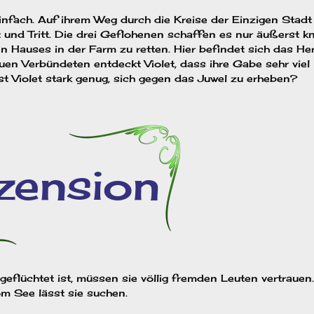
einfach. Auf ihrem Weg durch die Kreise der Einzigen Stadt
t und Tritt. Die drei Geflohenen schaffen es nur äußerst k
n Hauses in der Farm zu retten. Hier befindet sich das He
en Verbündeten entdeckt Violet, dass ihre Gabe sehr viel
 ist Violet stark genug, sich gegen das Juwel zu erheben?
eflüchtet ist, müssen sie völlig fremden Leuten vertrauen
om See lässt sie suchen.