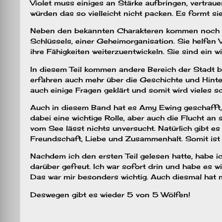
Violet muss einiges an Stärke aufbringen, vertraue
würden das so vielleicht nicht packen. Es formt si
Neben den bekannten Charakteren kommen noch ein
Schlüssels, einer Geheimorganisation. Sie helfen
ihre Fähigkeiten weiterzuentwickeln. Sie sind ein wi
In diesem Teil kommen andere Bereich der Stadt bz
erfahren auch mehr über die Geschichte und Hinter
auch einige Fragen geklärt und somit wird vieles sc
Auch in diesem Band hat es Amy Ewing geschafft,
dabei eine wichtige Rolle, aber auch die Flucht an
vom See lässt nichts unversucht. Natürlich gibt e
Freundschaft, Liebe und Zusammenhalt. Somit ist 
Nachdem ich den ersten Teil gelesen hatte, habe i
darüber gefreut. Ich war sofort drin und habe es w
Das war mir besonders wichtig. Auch diesmal hat
Deswegen gibt es wieder 5 von 5 Wölfen!