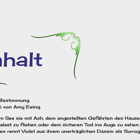
 Bestimmung.
l‹ von Amy Ewing.
vom See sie mit Ash, dem angestellten Gefährten des Hause
 Palast zu fliehen oder dem sicheren Tod ins Auge zu sehen.
 rennt Violet aus ihrem unerträglichen Dasein als Surrog