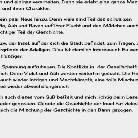
n und einiges verarbeiten. Denn sie erlebt eine ganze Meng
e und ihren Charakter.
 paar Neue hinzu. Denn viele sind Teil des schwarzen
 Vio, Ash und Raven auf ihrer Flucht und den Mädchen auch
chtiger Teil der Geschichte.
w. der Insel, auf der sich die Stadt befindet, zum Tragen.
gründe der Adeligen. Dies ist ziemlich interessant. Es we
hlüssiger.
 Spannung aufzubauen. Die Konflikte in der Gesellschaft 
 sich. Denn Violet und Ash werden weiterhin gesucht. Die H
s auch wieder Intrigen und Machtkämpfe, eine tolle Mischu
es wieder abwechslungsreich.
ch auch dieses vom SuB befreit und mich richtig beim Les
ieder genossen. Gerade die Geschichte der Insel hat vieles 
 mich die Mischung der Geschichte in den Bann gezogen.