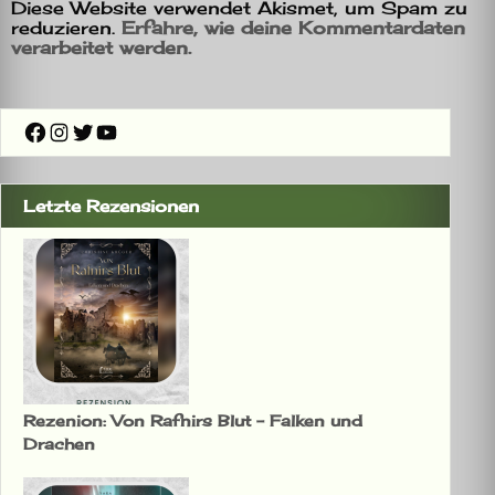
Diese Website verwendet Akismet, um Spam zu
reduzieren.
Erfahre, wie deine Kommentardaten
verarbeitet werden.
Facebook
Instagram
Twitter
YouTube
Letzte Rezensionen
Rezenion: Von Rafnirs Blut – Falken und
Drachen