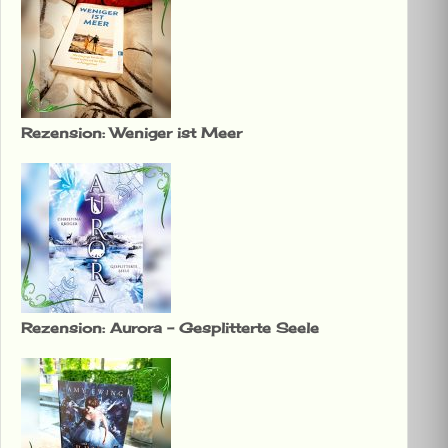
Rezension: Weniger ist Meer
Rezension: Aurora – Gesplitterte Seele