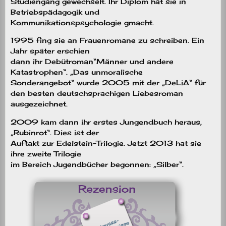
Studiengang gewechselt. Ihr Diplom hat sie in
Betriebspädagogik und
Kommunikationspsychologie gmacht.
1995 fing sie an Frauenromane zu schreiben. Ein
Jahr später erschien
dann ihr Debütroman“Männer und andere
Katastrophen“. „Das unmoralische
Sonderangebot“ wurde 2005 mit der „
DeLiA
“ für
den besten deutschsprachigen Liebesroman
ausgezeichnet.
2009 kam dann ihr erstes Jungendbuch heraus,
„Rubinrot“. Dies ist der
Auftakt zur Edelstein-Trilogie. Jetzt 2013 hat sie
ihre zweite Trilogie
im Bereich Jugendbücher begonnen: „Silber“.