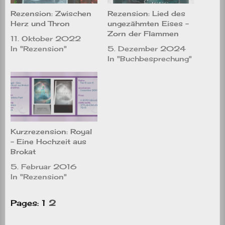
Rezension: Zwischen
Rezension: Lied des
Herz und Thron
ungezähmten Eises –
Zorn der Flammen
11. Oktober 2022
In "Rezension"
5. Dezember 2024
In "Buchbesprechung"
Kurzrezension: Royal
– Eine Hochzeit aus
Brokat
5. Februar 2016
In "Rezension"
Pages:
1
2