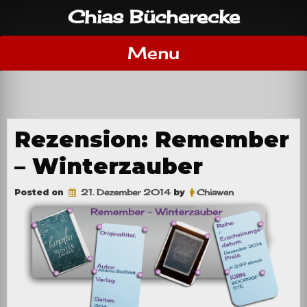
Skip
Chias Bücherecke
to
content
Menu
Rezension: Remember
– Winterzauber
Posted on
21. Dezember 2014
by
Chiawen