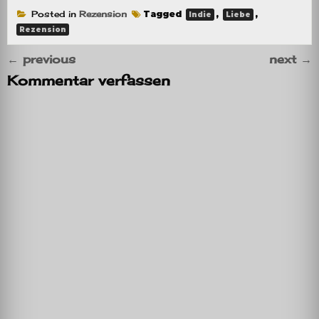
Posted in
Rezension
Tagged
,
,
Indie
Liebe
Rezension
←
previous
next
→
Kommentar verfassen