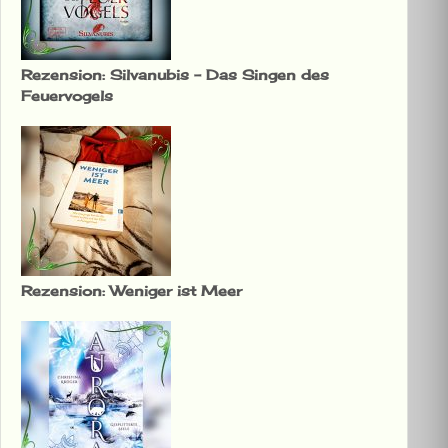
Rezension: Silvanubis – Das Singen des
Feuervogels
Rezension: Weniger ist Meer