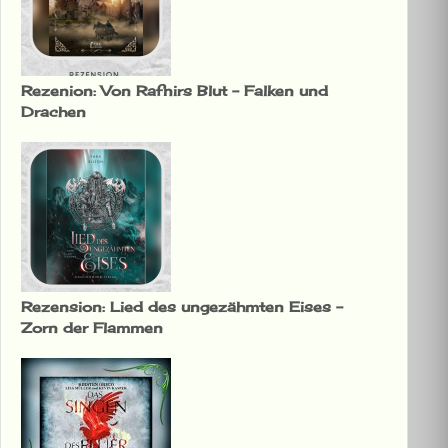
Rezenion: Von Rafnirs Blut – Falken und
Drachen
Rezension: Lied des ungezähmten Eises –
Zorn der Flammen