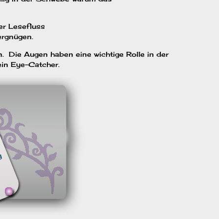
er Lesefluss
ergnügen.
. Die Augen haben eine wichtige Rolle in der
ein Eye-Catcher.