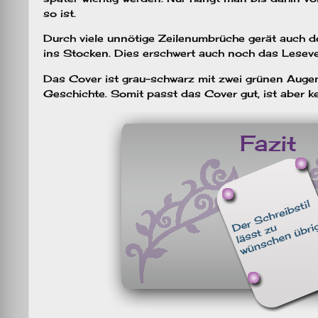
so ist.
Durch viele unnötige Zeilenumbrüche gerät auch d
ins Stocken. Dies erschwert auch noch das Lesev
Das Cover ist grau-schwarz mit zwei grünen Augen
Geschichte. Somit passt das Cover gut, ist aber k