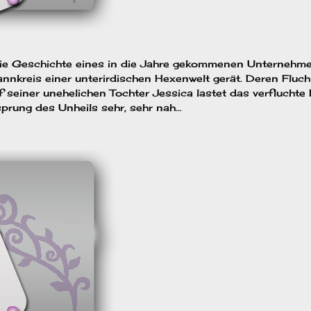
die Geschichte eines in die Jahre gekommenen Unternehme
nnkreis einer unterirdischen Hexenwelt gerät. Deren Fluch
 seiner unehelichen Tochter Jessica lastet das verfluchte 
prung des Unheils sehr, sehr nah…