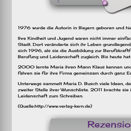
1976 wurde die Autorin in Bayern geboren und hie
Ihre Kindheit und Jugend waren nicht immer einfach
Stadt. Dort veränderte sich ihr Leben grundlegend
sich 1996, als sie die Ausbildung zur Berufskraft
Berufung und Leidenschaft zugleich. Bis heute hat
2000 lernte Maria ihren Mann Klaus kennen und h
fahren sie für ihre Firma gemeinsam durch ganz E
Unterwegs sammelt Maria D. Busch viele Ideen, d
zweiter Stelle ihrer Wunschliste. 2011 brachte sie
Leidenschaft zum Schreiben.
(Quelle:http://www.verlag-kern.de)