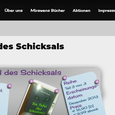
Über uns
Mirawens Bücher
Aktionen
Impres
des Schicksals