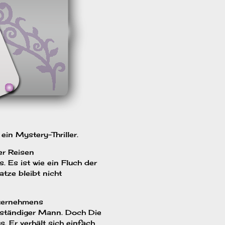
ein Mystery-Thriller.
er Reisen
. Es ist wie ein Fluch der
atze bleibt nicht
nternehmens
denständiger Mann. Doch Die
. Er verhält sich einfach