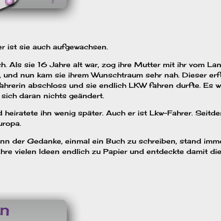
r ist sie auch aufgewachsen.
. Als sie 16 Jahre alt war, zog ihre Mutter mit ihr vom Lan
, und nun kam sie ihrem Wunschtraum sehr nah. Dieser erfü
fahrerin abschloss und sie endlich LKW fahren durfte. Es w
 sich daran nichts geändert.
eiratete ihn wenig später. Auch er ist Lkw-Fahrer. Seitd
uropa.
enn der Gedanke, einmal ein Buch zu schreiben, stand imm
 ihre vielen Ideen endlich zu Papier und entdeckte damit di