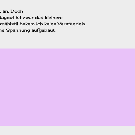
t an. Doch
layout ist zwar das kleinere
zählstil bekam ich keine Verständnis
eine Spannung aufgebaut.