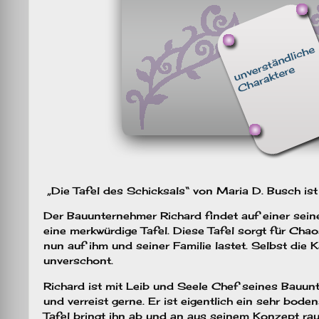
„Die Tafel des Schicksals“ von Maria D. Busch ist 
Der Bauunternehmer Richard findet auf einer sein
eine merkwürdige Tafel. Diese Tafel sorgt für Chaos
nun auf ihm und seiner Familie lastet. Selbst die K
unverschont.
Richard ist mit Leib und Seele Chef seines Bauu
und verreist gerne. Er ist eigentlich ein sehr bo
Tafel bringt ihn ab und an aus seinem Konzept raus