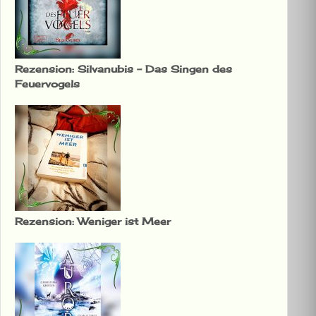
Rezension: Silvanubis – Das Singen des
Feuervogels
Rezension: Weniger ist Meer