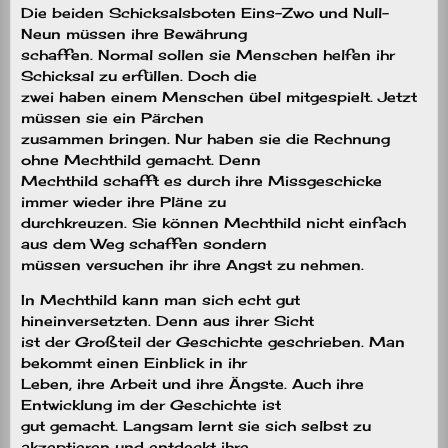
Die beiden Schicksalsboten Eins-Zwo und Null-
Neun müssen ihre Bewährung
schaffen. Normal sollen sie Menschen helfen ihr
Schicksal zu erfüllen. Doch die
zwei haben einem Menschen übel mitgespielt. Jetzt
müssen sie ein Pärchen
zusammen bringen. Nur haben sie die Rechnung
ohne Mechthild gemacht. Denn
Mechthild schafft es durch ihre Missgeschicke
immer wieder ihre Pläne zu
durchkreuzen. Sie können Mechthild nicht einfach
aus dem Weg schaffen sondern
müssen versuchen ihr ihre Angst zu nehmen.
In Mechthild kann man sich echt gut
hineinversetzten. Denn aus ihrer Sicht
ist der Großteil der Geschichte geschrieben. Man
bekommt einen Einblick in ihr
Leben, ihre Arbeit und ihre Ängste. Auch ihre
Entwicklung im der Geschichte ist
gut gemacht. Langsam lernt sie sich selbst zu
akzeptieren und entdeckt ihre