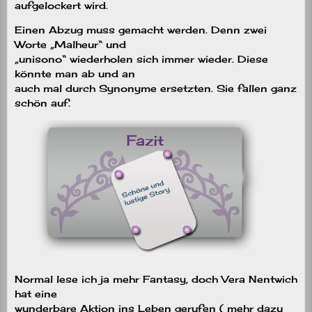
aufgelockert wird.
Einen Abzug muss gemacht werden. Denn zwei
Worte „Malheur“ und
„unisono“ wiederholen sich immer wieder. Diese
könnte man ab und an
auch mal durch Synonyme ersetzten. Sie fallen ganz
schön auf.
Normal lese ich ja mehr Fantasy, doch Vera Nentwich
hat eine
wunderbare Aktion ins Leben gerufen ( mehr dazu