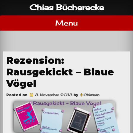
Skip
Chias Bücherecke
to
content
Menu
Rezension:
Rausgekickt – Blaue
Vögel
Posted on
3. November 2013
by
Chiawen