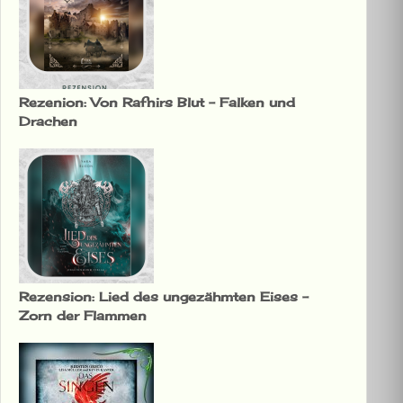
Rezenion: Von Rafnirs Blut – Falken und
Drachen
Rezension: Lied des ungezähmten Eises –
Zorn der Flammen