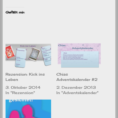
Gefällt mir:
Rezension: Kick ins
Chias
Leben
Adventskalender #2
3. Oktober 2014
2. Dezember 2013
In "Rezension"
In "Adventskalender"