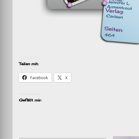
Teilen mit:
Facebook
X
Gefällt mir: