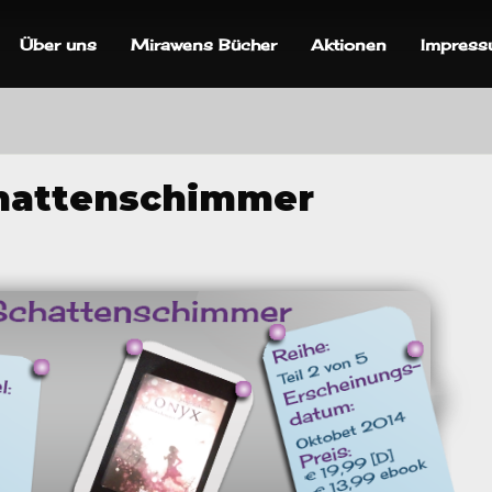
Über uns
Mirawens Bücher
Aktionen
Impres
chattenschimmer