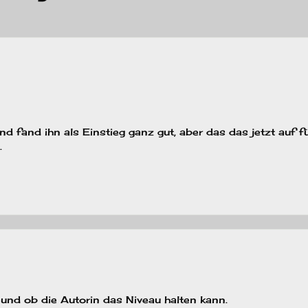
d fand ihn als Einstieg ganz gut, aber das das jetzt auf f
.
t und ob die Autorin das Niveau halten kann.