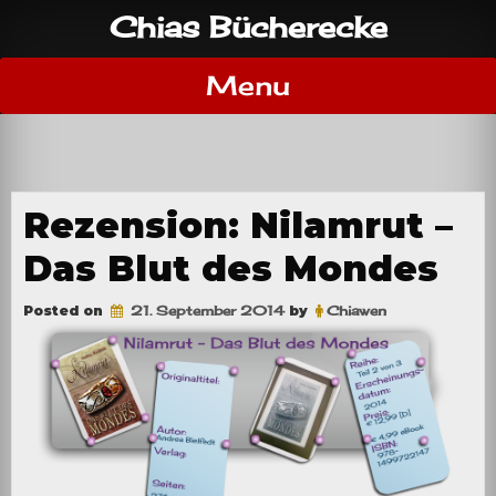
Skip
Chias Bücherecke
to
content
Menu
Rezension: Nilamrut –
Das Blut des Mondes
Posted on
21. September 2014
by
Chiawen