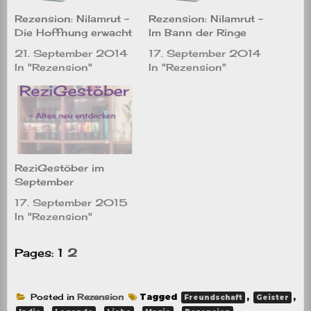
Rezension: Nilamrut –
Rezension: Nilamrut –
Die Hoffnung erwacht
Im Bann der Ringe
21. September 2014
17. September 2014
In "Rezension"
In "Rezension"
ReziGestöber im
September
17. September 2015
In "Rezension"
Pages:
1
2
Posted in
Rezension
Tagged
,
,
Freundschaft
Geister