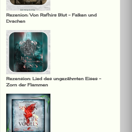
Rezenion: Von Rafnirs Blut – Falken und
Drachen
Rezension: Lied des ungezähmten Eises –
Zorn der Flammen