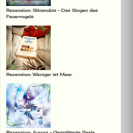
Rezension: Silvanubis – Das Singen des
Feuervogels
Rezension: Weniger ist Meer
Rezension: Aurora – Gesplitterte Seele