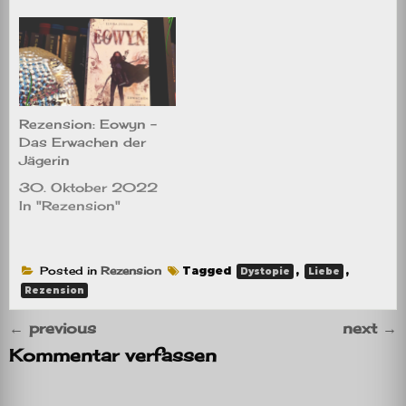
Rezension: Eowyn –
Das Erwachen der
Jägerin
30. Oktober 2022
In "Rezension"
Posted in
Rezension
Tagged
,
,
Dystopie
Liebe
Rezension
←
previous
next
→
Kommentar verfassen