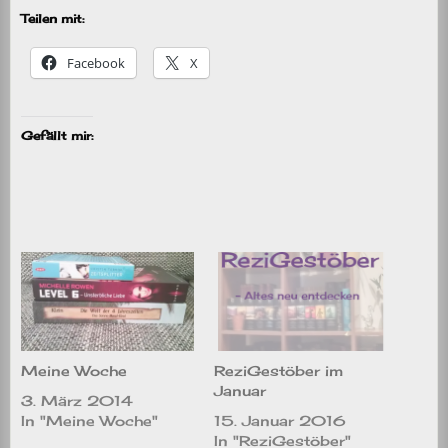
Teilen mit:
Facebook
X
Gefällt mir:
Meine Woche
ReziGestöber im
Januar
3. März 2014
In "Meine Woche"
15. Januar 2016
In "ReziGestöber"