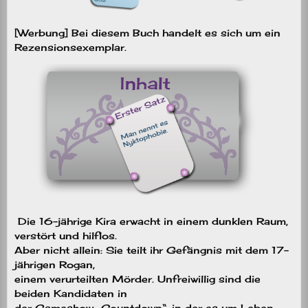
[Werbung] Bei diesem Buch handelt es sich um ein
Rezensionsexemplar.
Die 16-jährige Kira erwacht in einem dunklen Raum,
verstört und hilflos.
Aber nicht allein: Sie teilt ihr Gefängnis mit dem 17-
jährigen Rogan,
einem verurteilten Mörder. Unfreiwillig sind die
beiden Kandidaten in
der Gameshow „Countdown“, in der es um Leben