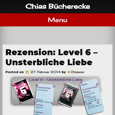
Skip
Chias Bücherecke
to
content
Menu
Rezension: Level 6 –
Unsterbliche Liebe
Posted on
27. Februar 2014
by
Chiawen