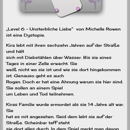
„Level 6 – Unsterbliche Liebe“
von Michelle Rowen
ist eine Dystopie.
Kira lebt mit ihren sechzehn Jahren auf der Straße
und hält
sich mit Diebstählen über Wasser. Bis sie eines
Tages in einer Zelle erwacht. Sie
weiß nicht wo sie ist und wie sie dort hingekommen
ist. Genauso geht es auch
Rogan. Doch er hat eine Ahnung warum sie hier sind.
Sie sollen an einem Spiel
um Leben und Tod teilnehmen.
Kiras Familie wurde ermordet als sie 14 Jahre alt war.
Sie
hat es mit angesehen. Seid dem lebt sie auf der
Straße. Scheinbar taff steht
sie dort alles durch. In dem Spiel merkt man davon