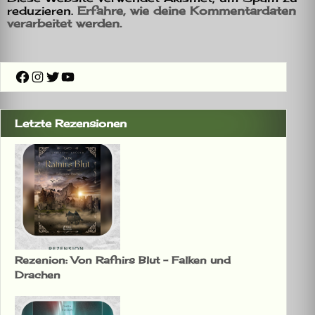
reduzieren.
Erfahre, wie deine Kommentardaten
verarbeitet werden.
Facebook
Instagram
Twitter
YouTube
Letzte Rezensionen
Rezenion: Von Rafnirs Blut – Falken und
Drachen