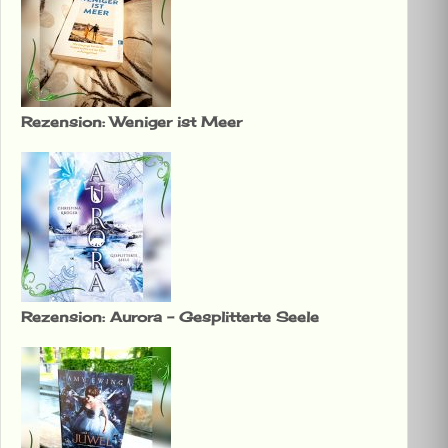
Rezension: Weniger ist Meer
Rezension: Aurora – Gesplitterte Seele