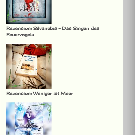
Rezension: Silvanubis – Das Singen des
Feuervogels
Rezension: Weniger ist Meer