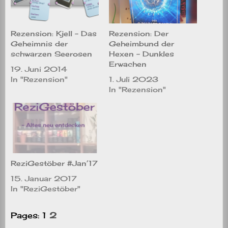
Rezension: Kjell – Das
Rezension: Der
Geheimnis der
Geheimbund der
schwarzen Seerosen
Hexen – Dunkles
Erwachen
19. Juni 2014
In "Rezension"
1. Juli 2023
In "Rezension"
ReziGestöber #Jan’17
15. Januar 2017
In "ReziGestöber"
Pages:
1
2