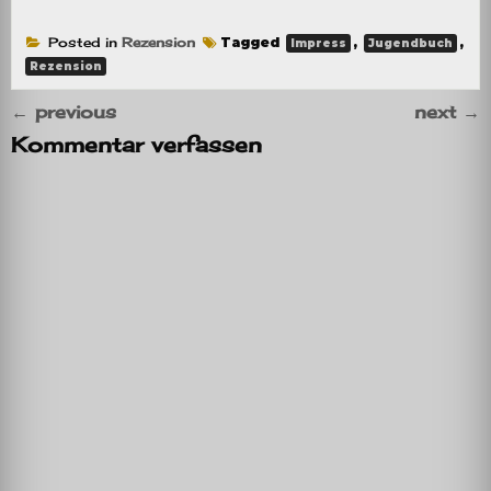
Posted in
Rezension
Tagged
,
,
Impress
Jugendbuch
Rezension
←
previous
next
→
Kommentar verfassen