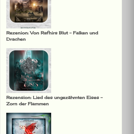
Rezenion: Von Rafnirs Blut – Falken und
Drachen
Rezension: Lied des ungezähmten Eises –
Zorn der Flammen