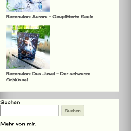
Rezension: Aurora – Gesplitterte Seele
Rezension: Das Juwel – Der schwarze
Schlüssel
Suchen
Suchen
Mehr von mir: