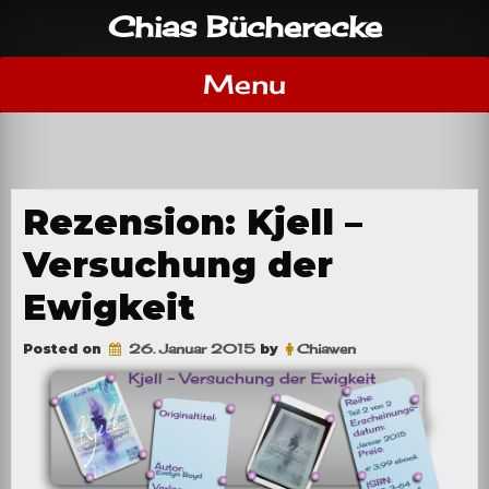
Skip
Chias Bücherecke
to
content
Menu
Rezension: Kjell –
Versuchung der
Ewigkeit
Posted on
26. Januar 2015
by
Chiawen