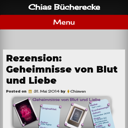
Skip
Chias Bücherecke
to
content
Menu
Rezension:
Geheimnisse von Blut
und Liebe
Posted on
31. Mai 2014
by
Chiawen