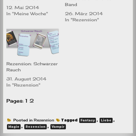
Band
12. Mai 2014
In "Meine Woche"
26. März 2014
In "Rezension"
Rezension: Schwarzer
Rauch
31. August 2014
In "Rezension"
Pages:
1
2
Posted in
Rezension
Tagged
,
,
Fantasy
Liebe
,
,
Magie
Rezension
Vampir