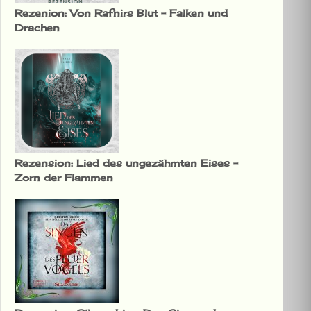
Rezenion: Von Rafnirs Blut – Falken und
Drachen
Rezension: Lied des ungezähmten Eises –
Zorn der Flammen