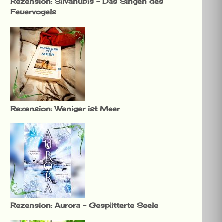
Rezension: Silvanubis – Das Singen des
Feuervogels
Rezension: Weniger ist Meer
Rezension: Aurora – Gesplitterte Seele