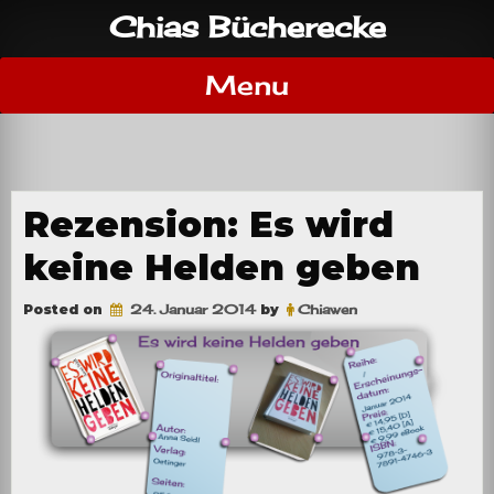
Skip
Chias Bücherecke
to
content
Menu
Rezension: Es wird
keine Helden geben
Posted on
24. Januar 2014
by
Chiawen