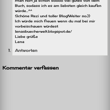
Man hört ja schon soooo viel gutes von dem
Buch, sodass ich es am liebsten gleich kaufen
würde…^^
Schöne Rezi und toller Blog!Weiter so:))
Ich würde mich freuen wenn du mal bei mir
vorbeischauen würdest
lenasbuecherwelt.blogspot.de/
Liebe grüße
Lena
Antworten
Kommentar verfassen