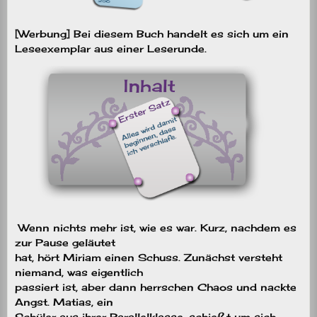
[Werbung] Bei diesem Buch handelt es sich um ein
Leseexemplar aus einer Leserunde.
Wenn nichts mehr ist, wie es war. Kurz, nachdem es
zur Pause geläutet
hat, hört Miriam einen Schuss. Zunächst versteht
niemand, was eigentlich
passiert ist, aber dann herrschen Chaos und nackte
Angst. Matias, ein
Schüler aus ihrer Parallelklasse, schießt um sich.