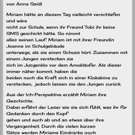
von Anna Seidl.
Miriam hätte an diesem Tag vielleicht verschlafen
und wäre
nicht zur Schule, wenn ihr Freund Tobi ihr keine
SMS geschickt hätte. So nimmt
alles seinen Lauf. Miriam ist mit ihrer Freundin
Joanne im Schulgebäude
unterwegs, als sie einen Schuss hört. Zusammen mit
einem Jungen verstecken sie
sich im Jungenklo vor dem Amokläufer. Als dieser
immer näher kommt, haben die
beiden noch die Kraft sich in einer Klokabine zu
verstecken,
jedoch lassen sie den Jungen zurück.
Aus der Ich-Perspektive erzählt Miriam ihre
Geschichte.
Dabei erfährt der Leser wie sie sich fühlt, was ihr für
Gedanken durch den Kopf
gehen und auch ab und an etwas über ihre
Vergangenheit. Durch die vielen kurzen
Sätze werden Miriams Eindrücke noch