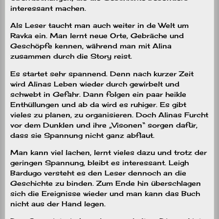
interessant machen.
Als Leser taucht man auch weiter in de Welt um
Ravka ein. Man lernt neue Orte, Gebräche und
Geschöpfe kennen, während man mit Alina
zusammen durch die Story reist.
Es startet sehr spannend. Denn nach kurzer Zeit
wird Alinas Leben wieder durch gewirbelt und
schwebt in Gefahr. Dann folgen ein paar heikle
Enthüllungen und ab da wird es ruhiger. Es gibt
vieles zu planen, zu organisieren. Doch Alinas Furcht
vor dem Dunklen und ihre „Visonen“ sorgen dafür,
dass sie Spannung nicht ganz abflaut.
Man kann viel lachen, lernt vieles dazu und trotz der
geringen Spannung, bleibt es interessant. Leigh
Bardugo versteht es den Leser dennoch an die
Geschichte zu binden. Zum Ende hin überschlagen
sich die Ereignisse wieder und man kann das Buch
nicht aus der Hand legen.