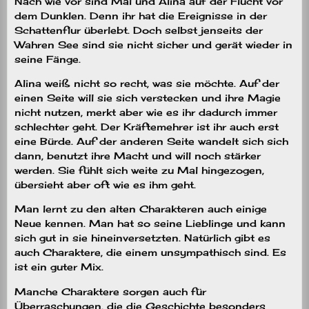
Nach wie vor sind Mal und Alina auf der Flucht vor
dem Dunklen. Denn ihr hat die Ereignisse in der
Schattenflur überlebt. Doch selbst jenseits der
Wahren See sind sie nicht sicher und gerät wieder in
seine Fänge.
Alina weiß nicht so recht, was sie möchte. Auf der
einen Seite will sie sich verstecken und ihre Magie
nicht nutzen, merkt aber wie es ihr dadurch immer
schlechter geht. Der Kräftemehrer ist ihr auch erst
eine Bürde. Auf der anderen Seite wandelt sich sich
dann, benutzt ihre Macht und will noch stärker
werden. Sie fühlt sich weite zu Mal hingezogen,
übersieht aber oft wie es ihm geht.
Man lernt zu den alten Charakteren auch einige
Neue kennen. Man hat so seine Lieblinge und kann
sich gut in sie hineinversetzten. Natürlich gibt es
auch Charaktere, die einem unsympathisch sind. Es
ist ein guter Mix.
Manche Charaktere sorgen auch für
Überraschungen, die die Geschichte besonders