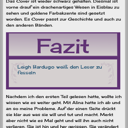
Das Cover ist wieder schwarz gehalten. Diesmal ist
vorne drauf ein drachenartiges Wesen in Eisblau zu
sehen und goldene Farbakzente sind gesetzt
worden. Es Cover passt zur Geschichte und auch zu
den anderen Bänden.
Nachdem ich den ersten Teil gelesen hatte, wollte ich
wissen wie es weiter geht. Mit Alina hatte ich ab und
an so meine Probleme. Auf der einen Seite drückt
sie klar aus was sie will und tut und macht. Merkt
aber nicht wie es Mal geht und will ihn auch nicht
verlieren. Sie ist hin und her gerissen. Sie verändert