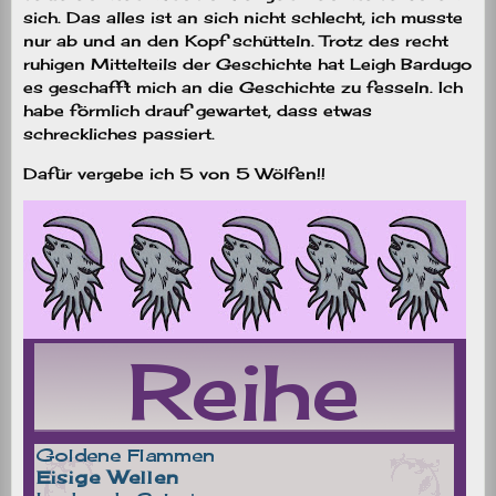
sich. Das alles ist an sich nicht schlecht, ich musste
nur ab und an den Kopf schütteln. Trotz des recht
ruhigen Mittelteils der Geschichte hat Leigh Bardugo
es geschafft mich an die Geschichte zu fesseln. Ich
habe förmlich drauf gewartet, dass etwas
schreckliches passiert.
Dafür vergebe ich 5 von 5 Wölfen!!