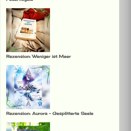
Rezension: Weniger ist Meer
Rezension: Aurora – Gesplitterte Seele