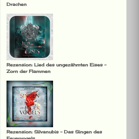
Drachen
Rezension: Lied des ungezähmten Eises –
Zorn der Flammen
Rezension: Silvanubis – Das Singen des
Feuervogels