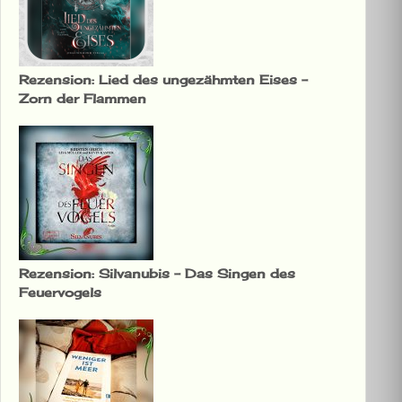
Rezension: Lied des ungezähmten Eises –
Zorn der Flammen
Rezension: Silvanubis – Das Singen des
Feuervogels