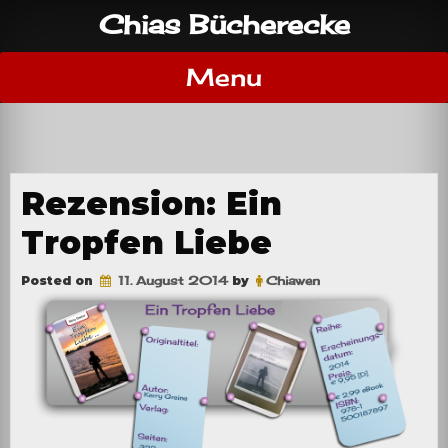
Skip
Chias Bücherecke
to
content
Menu
Rezension: Ein
Tropfen Liebe
Posted on
11. August 2014
by
Chiawen