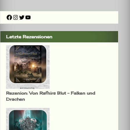
Facebook
Instagram
Twitter
YouTube
Letzte Rezensionen
Rezenion: Von Rafnirs Blut – Falken und
Drachen