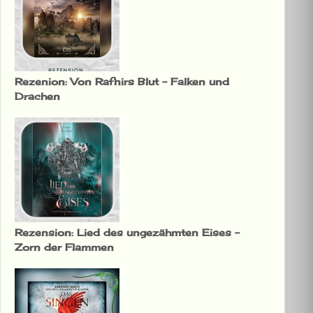
Rezenion: Von Rafnirs Blut – Falken und
Drachen
Rezension: Lied des ungezähmten Eises –
Zorn der Flammen