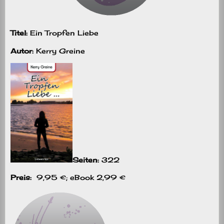
Titel:
Ein Tropfen Liebe
Autor:
Kerry Greine
Seiten:
322
Preis:
9,95 €; eBook 2,99 €