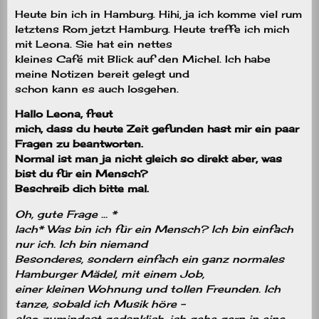
Heute bin ich in Hamburg. Hihi, ja ich komme viel rum
letztens Rom jetzt Hamburg. Heute treffe ich mich
mit Leona. Sie hat ein nettes
kleines Café mit Blick auf den Michel. Ich habe
meine Notizen bereit gelegt und
schon kann es auch losgehen.
Hallo Leona, freut
mich, dass du heute Zeit gefunden hast mir ein paar
Fragen zu beantworten.
Normal ist man ja nicht gleich so direkt aber, was
bist du für ein Mensch?
Beschreib dich bitte mal.
Oh, gute Frage … *
lach* Was bin ich für ein Mensch? Ich bin einfach
nur ich. Ich bin niemand
Besonderes, sondern einfach ein ganz normales
Hamburger Mädel, mit einem Job,
einer kleinen Wohnung und tollen Freunden. Ich
tanze, sobald ich Musik höre –
also zumindest gedanklich, ich gehe gern in eine