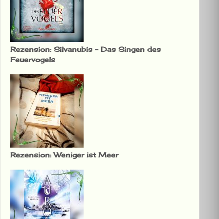
Rezension: Silvanubis – Das Singen des
Feuervogels
Rezension: Weniger ist Meer