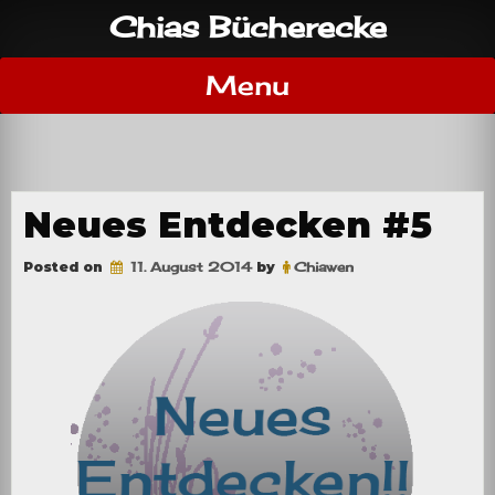
Skip
Chias Bücherecke
to
content
Menu
Neues Entdecken #5
Posted on
11. August 2014
by
Chiawen