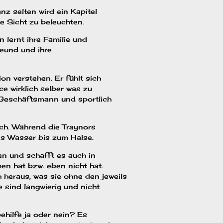
z selten wird ein Kapitel
e Sicht zu beleuchten.
 lernt ihre Familie und
reund und ihre
on verstehen. Er fühlt sich
e wirklich selber was zu
r Geschäftsmann und sportlich
ich. Während die Traynors
as Wasser bis zum Halse.
n und schafft es auch in
ben hat bzw. eben nicht hat.
heraus, was sie ohne den jeweils
 sind langwierig und nicht
behilfe ja oder nein? Es