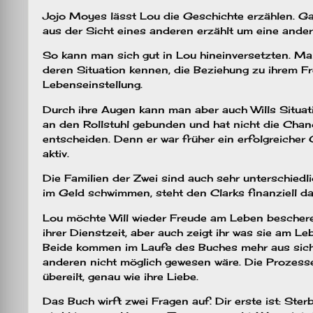
Jojo Moyes lässt Lou die Geschichte erzählen. Gan
aus der Sicht eines anderen erzählt um eine ander
So kann man sich gut in Lou hineinversetzten. Man
deren Situation kennen, die Beziehung zu ihrem F
Lebenseinstellung.
Durch ihre Augen kann man aber auch Wills Situati
an den Rollstuhl gebunden und hat nicht die Chanc
entscheiden. Denn er war früher ein erfolgreiche
aktiv.
Die Familien der Zwei sind auch sehr unterschiedl
im Geld schwimmen, steht den Clarks finanziell d
Lou möchte Will wieder Freude am Leben beschere
ihrer Dienstzeit, aber auch zeigt ihr was sie am Le
Beide kommen im Laufe des Buches mehr aus sich 
anderen nicht möglich gewesen wäre. Die Prozesse
übereilt, genau wie ihre Liebe.
Das Buch wirft zwei Fragen auf. Dir erste ist: Ster