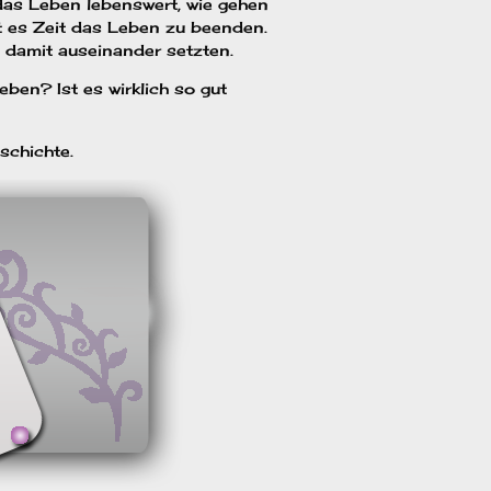
das Leben lebenswert, wie gehen
t es Zeit das Leben zu beenden.
 damit auseinander setzten.
ben? Ist es wirklich so gut
schichte.