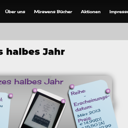
Über uns
Mirawens Bücher
Aktionen
Impres
s halbes Jahr