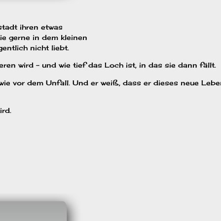
stadt ihren etwas
e gerne in dem kleinen
ntlich nicht liebt.
ren wird – und wie tief das Loch ist, in das sie dann fällt.
 wie vor dem Unfall. Und er weiß, dass er dieses neue Lebe
rd.