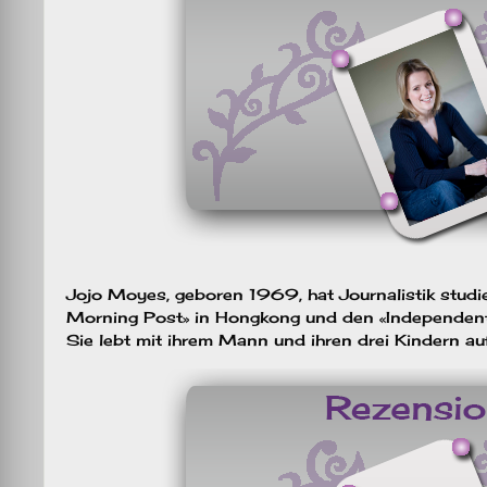
Jojo Moyes, geboren 1969, hat Journalistik studi
Morning Post» in Hongkong und den «Independent»
Sie lebt mit ihrem Mann und ihren drei Kindern au