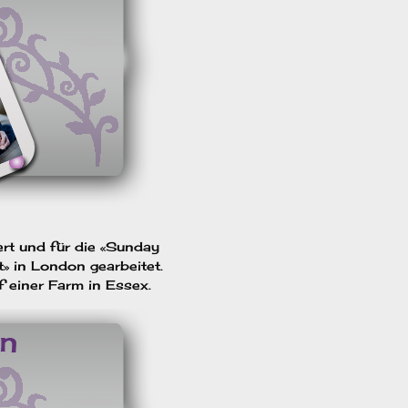
ert und für die «Sunday
 in London gearbeitet.
f einer Farm in Essex.