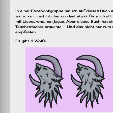
In einer Facebookgruppe bin ich auf dieses Buch
war ich mir nicht sicher ob dies etwas für mich i
mit Liebesromanen jagen. Aber dieses Buch hat sic
Taschentücher brauchte!!!! Und das nicht nur zum 
empfehlen.
Es gibt 4 Wölfe.