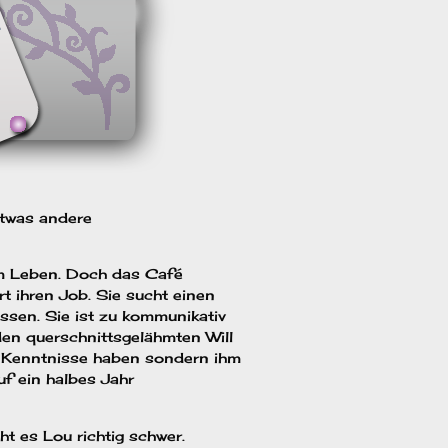
etwas andere
rem Leben. Doch das Café
rt ihren Job. Sie sucht einen
assen. Sie ist zu kommunikativ
den querschnittsgelähmten Will
n Kenntnisse haben sondern ihm
auf ein halbes Jahr
t es Lou richtig schwer.