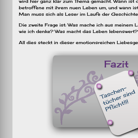
wird hier ganz klar zum Thema gemacht. Wann ist 
betroffene mit ihrem nuen Leben um, und wann is
Man muss sich als Leser im Laufe der Geschichte
Die zweite Frage ist: Was mache ich aus meinem Le
wie ich denke? Was macht das Leben lebenswert?
All dies steckt in dieser emotionsreichen Liebesge