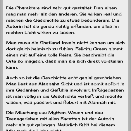
Die Charaktere sind sehr gut gestaltet. Den einen
mag man mehr als den anderen. Sie wirken real und
machen die Geschichte zu etwas besonderem. Die
Autorin hat sie genau richtig erfunden, um alles im
rechten Licht wirken zu lassen.
Man muss die Shetland-Inseln nicht kennen um sich
dort gleich heimisch zu fühlen. Felicity Green nimmt
einen mit auf eine tolle Reise. Sie beschreibt die
Orte so magisch, dass man sie sich direkt vorstellen
kann.
Auch so ist die Geschichte echt genial geschrieben.
Man liest aus Alannahs Sicht und ist somit sofort in
ihre Gedanken und Gefühle involviert. Infolgedessen
ist man völlig in die Geschichte vertieft und möchte
wissen, was passiert und fiebert mit Alannah mit.
Die Mischung aus Mythen, Wesen und das
Teenagerleben mit allen Facetten ist der Autorin
mehr als gut gelungen. Natürlich fehlt bei diesem
Mix auch die Liebe nicht.