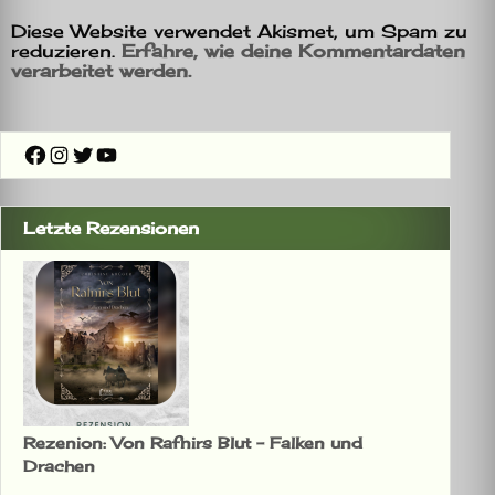
Diese Website verwendet Akismet, um Spam zu
reduzieren.
Erfahre, wie deine Kommentardaten
verarbeitet werden.
Facebook
Instagram
Twitter
YouTube
Letzte Rezensionen
Rezenion: Von Rafnirs Blut – Falken und
Drachen