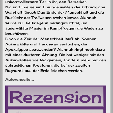
unkontrollierbare Tier in ihr, den Berserker.
Nic und ihre neuen Freunde wissen die schreckliche
Wahrheit längst: Das Ende der Menschheit und die
Rückkehr der Trollwesen stehen bevor. Alannah
wurde zur Tierkriegerin herangezüchtet, um
auserwählte Magier im Kampf gegen die Wesen zu
beschützen.
Doch die Zeit der Menschheit läuft ab. Können
Auserwählte und Tierkrieger versuchen, die
Apokalypse abzuwenden? Alannah ringt noch dazu
mit einer düsteren Ahnung: Sie hat weniger mit den
Auserwählten wie Nic gemein, sondern mehr mit den
schrecklichen Kreaturen, die bei der zweiten
Ragnarök aus der Erde kriechen werden.
Autorenseite …