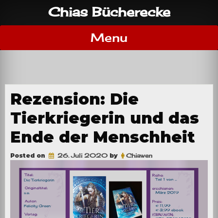
Skip
Chias Bücherecke
to
content
Menu
Rezension: Die
Tierkriegerin und das
Ende der Menschheit
Posted on
26. Juli 2020
by
Chiawen