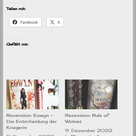
Teilen mit:
Facebook
X
Gefällt mir:
Rezension: Eowyn –
Rezension: Rule of
Die Entscheidung der
Wolves
Kriegerin
9. Dezember 2022