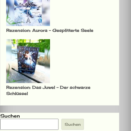
Rezension: Aurora – Gesplitterte Seele
Rezension: Das Juwel – Der schwarze
Schlüssel
Suchen
Suchen