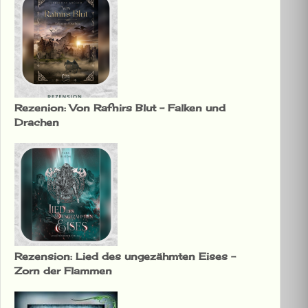
Rezenion: Von Rafnirs Blut – Falken und
Drachen
Rezension: Lied des ungezähmten Eises –
Zorn der Flammen