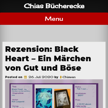
Skip
Chias Bücherecke
to
content
Menu
Rezension: Black
Heart – Ein Märchen
von Gut und Böse
Posted on
26. Juli 2020
by
Chiawen