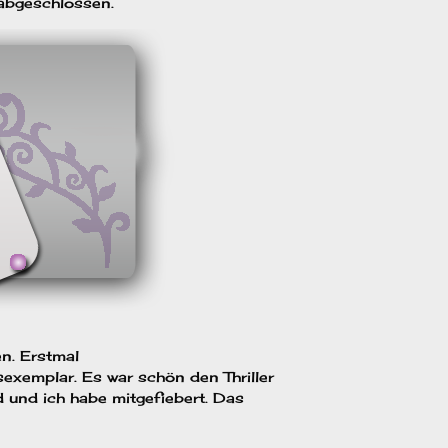
 abgeschlossen.
en. Erstmal
exemplar. Es war schön den Thriller
 und ich habe mitgefiebert. Das