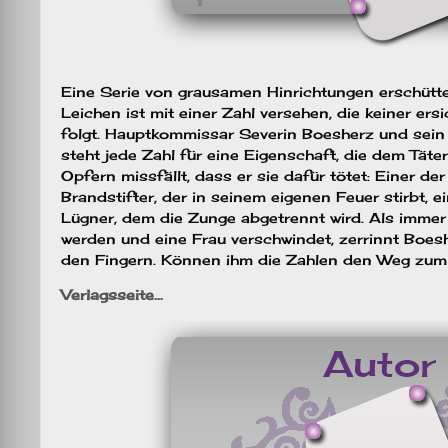
Eine Serie von grausamen Hinrichtungen erschütter
Leichen ist mit einer Zahl versehen, die keiner ersi
folgt. Hauptkommissar Severin Boesherz und sein
steht jede Zahl für eine Eigenschaft, die dem Täte
Opfern missfällt, dass er sie dafür tötet: Einer der
Brandstifter, der in seinem eigenen Feuer stirbt, e
Lügner, dem die Zunge abgetrennt wird. Als imme
werden und eine Frau verschwindet, zerrinnt Boes
den Fingern. Können ihm die Zahlen den Weg zu
Verlagsseite…