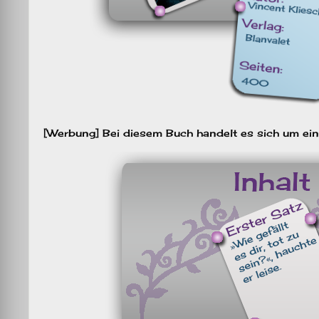
[Werbung] Bei diesem Buch handelt es sich um ei