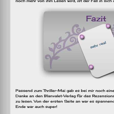
noch mehr von ihm Lesen wird, ist der Fall in sich
Passend zum Thriller-Mai gab es bei mir noch ein
Danke an den Blanvalet-Verlag für das Rezensions
zu lesen. Von der ersten Seite an war es spannend
Ende war auch super!