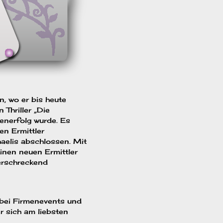
n, wo er bis heute
 Thriller „Die
enerfolg wurde. Es
den Ermittler
aelis abschlossen. Mit
einen neuen Ermittler
 erschreckend
 bei Firmenevents und
er sich am liebsten