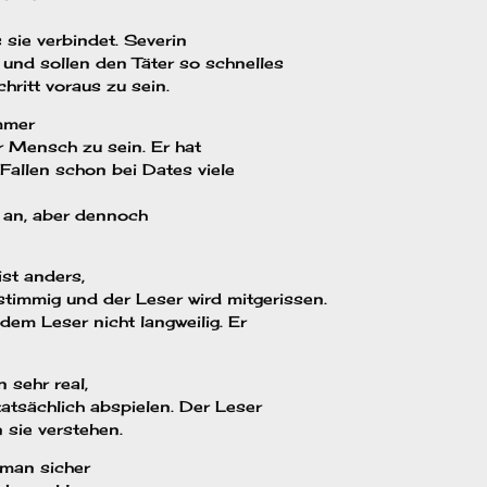
 sie verbindet. Severin
nd sollen den Täter so schnelles
hritt voraus zu sein.
immer
er Mensch zu sein. Er hat
Fallen schon bei Dates viele
n an, aber dennoch
ist anders,
stimmig und der Leser wird mitgerissen.
em Leser nicht langweilig. Er
 sehr real,
tatsächlich abspielen. Der Leser
 sie verstehen.
 man sicher