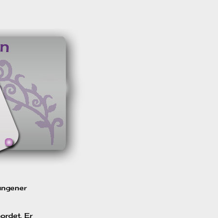
lungener
ordet. Er