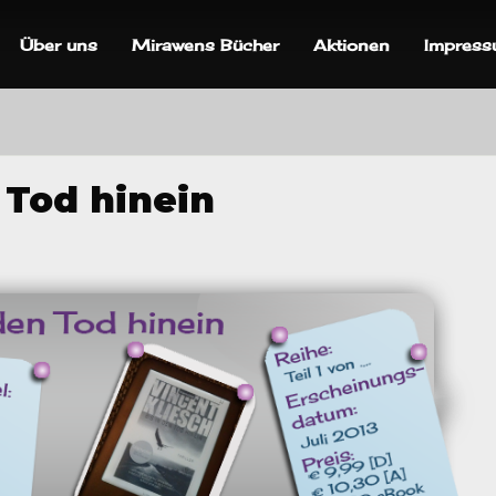
Über uns
Mirawens Bücher
Aktionen
Impres
 Tod hinein