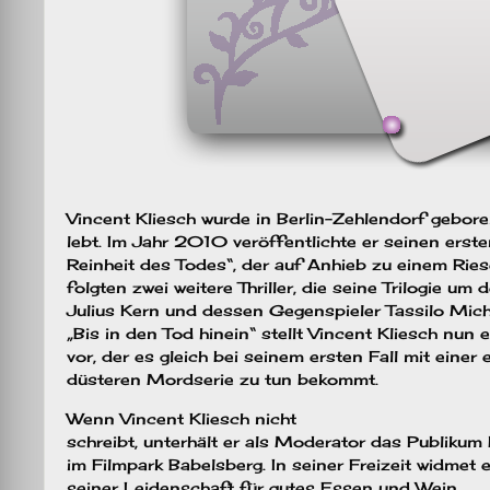
Vincent Kliesch wurde in Berlin-Zehlendorf gebore
lebt. Im Jahr 2010 veröffentlichte er seinen ersten
Reinheit des Todes“, der auf Anhieb zu einem Ries
folgten zwei weitere Thriller, die seine Trilogie um 
Julius Kern und dessen Gegenspieler Tassilo Mich
„Bis in den Tod hinein“ stellt Vincent Kliesch nun 
vor, der es gleich bei seinem ersten Fall mit einer
düsteren Mordserie zu tun bekommt.
Wenn Vincent Kliesch nicht
schreibt, unterhält er als Moderator das Publikum
im Filmpark Babelsberg. In seiner Freizeit widmet 
seiner Leidenschaft für gutes Essen und Wein.