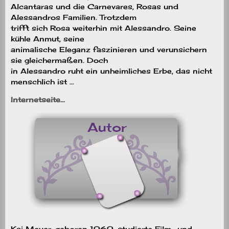
Alcantaras und die Carnevares, Rosas und
Alessandros Familien. Trotzdem
trifft sich Rosa weiterhin mit Alessandro. Seine
kühle Anmut, seine
animalische Eleganz faszinieren und verunsichern
sie gleichermaßen. Doch
in Alessandro ruht ein unheimliches Erbe, das nicht
menschlich ist …
Internetseite…
Kai Meyer, geboren 1969, studierte Film- und