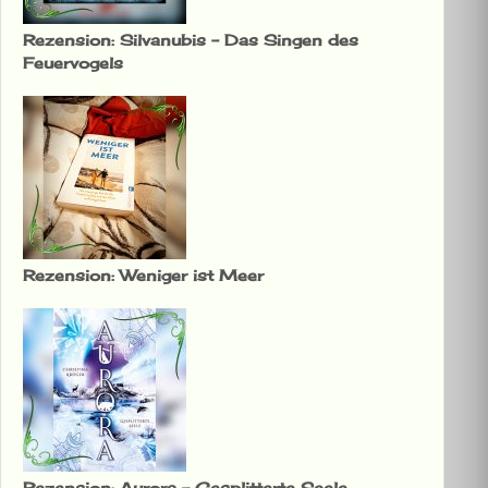
Rezension: Silvanubis – Das Singen des
Feuervogels
Rezension: Weniger ist Meer
Rezension: Aurora – Gesplitterte Seele