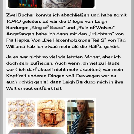
Zwei Bücher konnte ich abschließen und habe somit
1040 gelesen. Es war die Dilogie von Leigh
Bardurgo: „
King of Scars
“ und „Rule of Wolves“.
Angefangen habe ich dann mit den „Irrlichtern“ von
Pia Hepke. Von „Die Hexenholzkrone Teil 2“ von Tad
Williams hab ich etwas mehr als die Hälfte gehört.
Ja es war nicht so viel wie letzten Monat, aber ich
doch sehr zufrieden. Auch wenn ich viel zu Hause
war ( ich darf aktuell nicht mehr arbeiten), war mein
Kopf mit anderen Dingen voll. Deswegen war es
auch richtig genial, dass Leigh Bardugo mich in ihre
Welt erneut entführt hat.