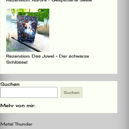
Rezension: Das Juwel – Der schwarze
Schlüssel
Suchen
Suchen
Mehr von mir:
Metal Thunder