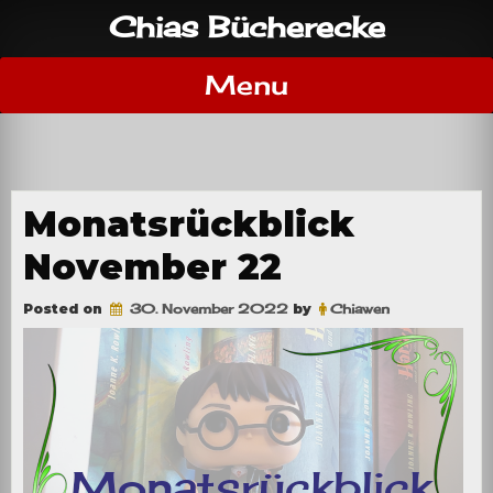
Skip
Chias Bücherecke
to
content
Menu
Monatsrückblick
November 22
Posted on
30. November 2022
by
Chiawen