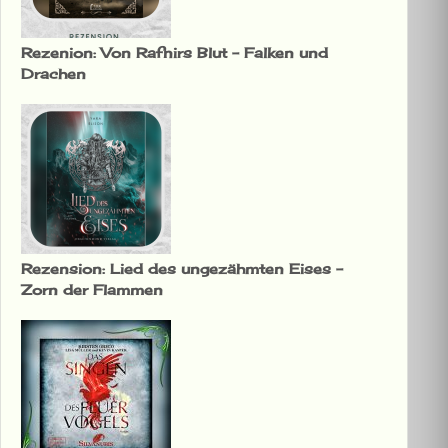
Rezenion: Von Rafnirs Blut – Falken und
Drachen
Rezension: Lied des ungezähmten Eises –
Zorn der Flammen