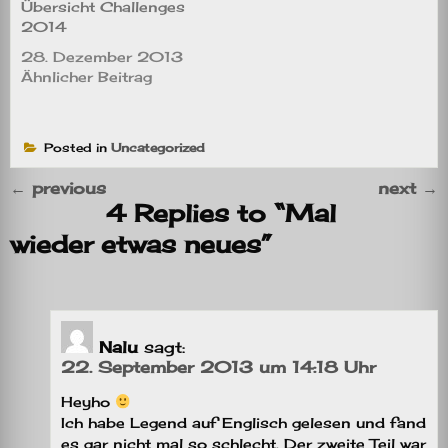
Übersicht Challenges
2014
28. Dezember 2013
Ähnlicher Beitrag
Posted in
Uncategorized
←
previous
next
→
4 Replies to “Mal
wieder etwas neues”
Nalu
sagt:
22. September 2013 um 14:18 Uhr
Heyho
Ich habe Legend auf Englisch gelesen und fand
es gar nicht mal so schlecht. Der zweite Teil war