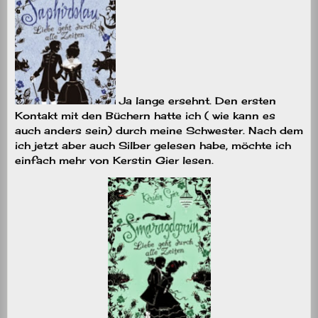
Ja lange ersehnt. Den ersten
Kontakt mit den Büchern hatte ich ( wie kann es
auch anders sein) durch meine Schwester. Nach dem
ich jetzt aber auch Silber gelesen habe, möchte ich
einfach mehr von Kerstin Gier lesen.