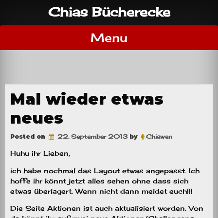
Skip
Chias Bücherecke
to
content
Menu
Mal wieder etwas
neues
Posted on
22. September 2013
by
Chiawen
Huhu ihr Lieben,
ich habe nochmal das Layout etwas angepasst. Ich
hoffe ihr könnt jetzt alles sehen ohne dass sich
etwas überlagert. Wenn nicht dann meldet euch!!!
Die Seite Aktionen ist auch aktualisiert worden. Von