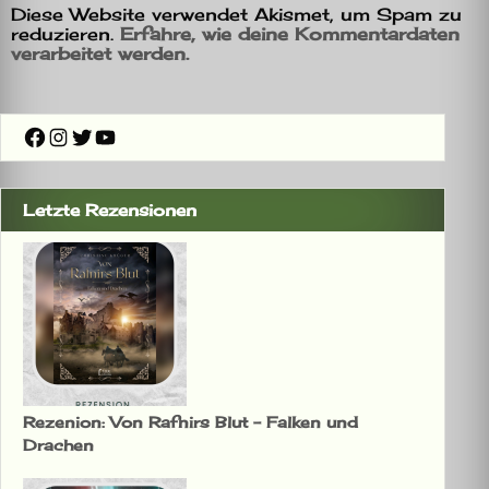
Diese Website verwendet Akismet, um Spam zu
reduzieren.
Erfahre, wie deine Kommentardaten
verarbeitet werden.
Facebook
Instagram
Twitter
YouTube
Letzte Rezensionen
Rezenion: Von Rafnirs Blut – Falken und
Drachen