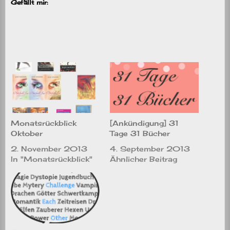
Gefällt mir:
Monatsrückblick
[Ankündigung] 31
Oktober
Tage 31 Bücher
2. November 2013
4. September 2013
In "Monatsrückblick"
Ähnlicher Beitrag