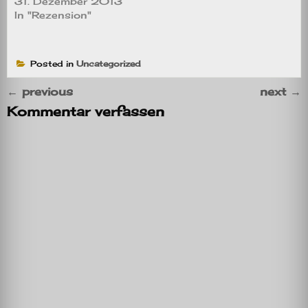
31. Dezember 2013
In "Rezension"
Posted in
Uncategorized
←
previous
next
→
Kommentar verfassen