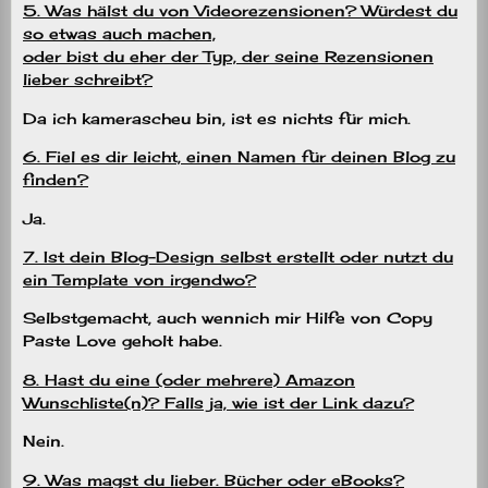
5. Was hälst du von Videorezensionen? Würdest du
so etwas auch machen,
oder bist du eher der Typ, der seine Rezensionen
lieber schreibt?
Da ich kamerascheu bin, ist es nichts für mich.
6. Fiel es dir leicht, einen Namen für deinen Blog zu
finden?
Ja.
7. Ist dein Blog-Design selbst erstellt oder nutzt du
ein Template von irgendwo?
Selbstgemacht, auch wennich mir Hilfe von Copy
Paste Love geholt habe.
8. Hast du eine (oder mehrere) Amazon
Wunschliste(n)? Falls ja, wie ist der Link dazu?
Nein.
9. Was magst du lieber. Bücher oder eBooks?