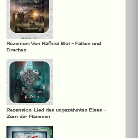
Rezenion: Von Rafnirs Blut – Falken und
Drachen
Rezension: Lied des ungezähmten Eises –
Zorn der Flammen