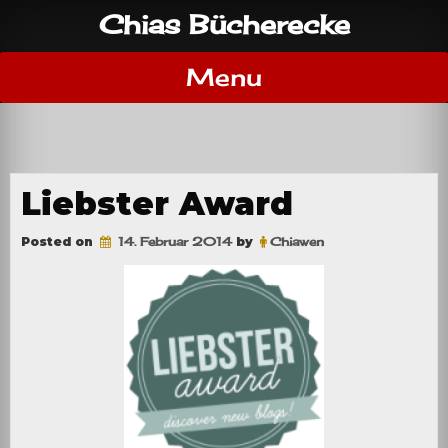
Skip
Chias Bücherecke
to
content
Menu
Liebster Award
Posted on
14. Februar 2014
by
Chiawen