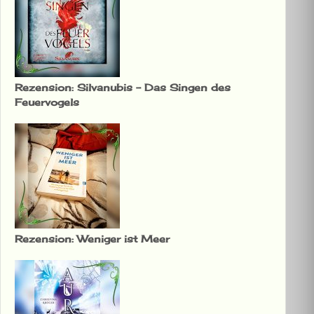
Rezension: Silvanubis – Das Singen des
Feuervogels
Rezension: Weniger ist Meer