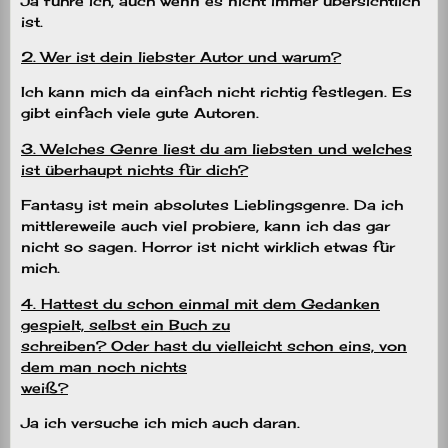
Ja führe ich, auch wenn es nicht immer übersichtlich
ist.
2. Wer ist dein liebster Autor und warum?
Ich kann mich da einfach nicht richtig festlegen. Es
gibt einfach viele gute Autoren.
3. Welches Genre liest du am liebsten und welches
ist überhaupt nichts für dich?
Fantasy ist mein absolutes Lieblingsgenre. Da ich
mittlereweile auch viel probiere, kann ich das gar
nicht so sagen. Horror ist nicht wirklich etwas für
mich.
4. Hattest du schon einmal mit dem Gedanken
gespielt, selbst ein Buch zu
schreiben? Oder hast du vielleicht schon eins, von
dem man noch nichts
weiß?
Ja ich versuche ich mich auch daran.