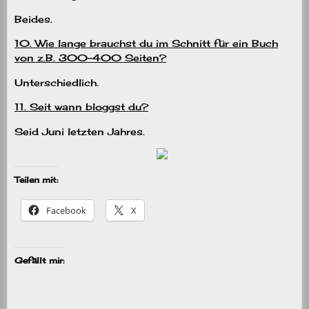
Beides.
10. Wie lange brauchst du im Schnitt für ein Buch
von z.B. 300-400 Seiten?
Unterschiedlich.
11. Seit wann bloggst du?
Seid Juni letzten Jahres.
Teilen mit:
Facebook
X
Gefällt mir: