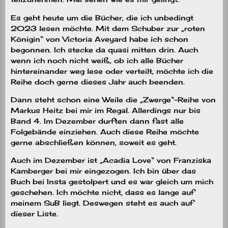
Es geht heute um die Bücher, die ich unbedingt
2023 lesen möchte. Mit dem Schuber zur „roten
Königin“ von Victoria Aveyard habe ich schon
begonnen. Ich stecke da quasi mitten drin. Auch
wenn ich noch nicht weiß, ob ich alle Bücher
hintereinander weg lese oder verteilt, möchte ich die
Reihe doch gerne dieses Jahr auch beenden.
Dann steht schon eine Weile die „Zwerge“-Reihe von
Markus Heitz bei mir im Regal. Allerdings nur bis
Band 4. Im Dezember durften dann fast alle
Folgebände einziehen. Auch diese Reihe möchte
gerne abschließen können, soweit es geht.
Auch im Dezember ist „Acadia Love“ von Franziska
Kamberger bei mir eingezogen. Ich bin über das
Buch bei Insta gestolpert und es war gleich um mich
geschehen. Ich möchte nicht, dass es lange auf
meinem SuB liegt. Deswegen steht es auch auf
dieser Liste.