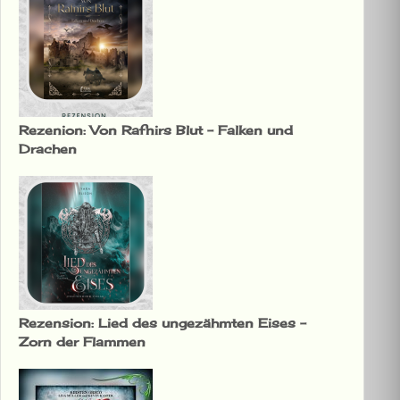
Rezenion: Von Rafnirs Blut – Falken und
Drachen
Rezension: Lied des ungezähmten Eises –
Zorn der Flammen