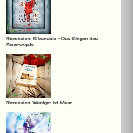
Rezension: Silvanubis – Das Singen des
Feuervogels
Rezension: Weniger ist Meer