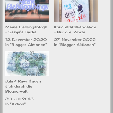
Meine Lieblingsblogs
#buchstattskandalwm
– Sasija’s Tardis
– Nur drei Worte
12. Dezember 2020
27. November 2022
In "Blogger-Aktionen"
In "Blogger-Aktionen"
Jule & Rawr fragen
sich durch die
Bloggerwelt
30. Juli 2013
In "Aktion"