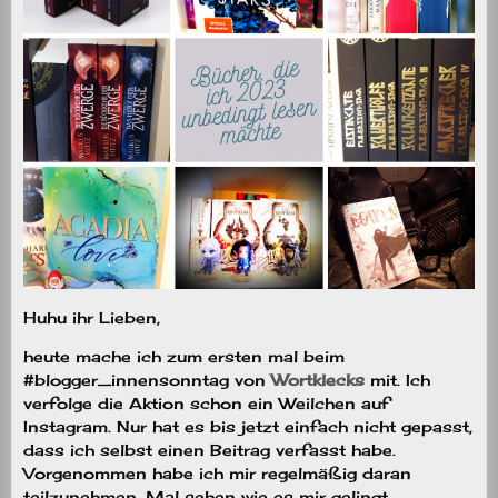
Huhu ihr Lieben,
heute mache ich zum ersten mal beim
#blogger_innensonntag von
Wortklecks
mit. Ich
verfolge die Aktion schon ein Weilchen auf
Instagram. Nur hat es bis jetzt einfach nicht gepasst,
dass ich selbst einen Beitrag verfasst habe.
Vorgenommen habe ich mir regelmäßig daran
teilzunehmen. Mal sehen wie es mir gelingt.