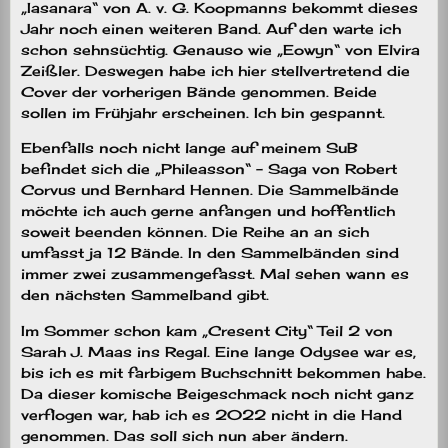
„Iasanara“ von A. v. G. Koopmanns bekommt dieses
Jahr noch einen weiteren Band. Auf den warte ich
schon sehnsüchtig. Genauso wie „Eowyn“ von Elvira
Zeißler. Deswegen habe ich hier stellvertretend die
Cover der vorherigen Bände genommen. Beide
sollen im Frühjahr erscheinen. Ich bin gespannt.
Ebenfalls noch nicht lange auf meinem SuB
befindet sich die „Phileasson“ – Saga von Robert
Corvus und Bernhard Hennen. Die Sammelbände
möchte ich auch gerne anfangen und hoffentlich
soweit beenden können. Die Reihe an an sich
umfasst ja 12 Bände. In den Sammelbänden sind
immer zwei zusammengefasst. Mal sehen wann es
den nächsten Sammelband gibt.
Im Sommer schon kam „Cresent City“ Teil 2 von
Sarah J. Maas ins Regal. Eine lange Odysee war es,
bis ich es mit farbigem Buchschnitt bekommen habe.
Da dieser komische Beigeschmack noch nicht ganz
verflogen war, hab ich es 2022 nicht in die Hand
genommen. Das soll sich nun aber ändern.