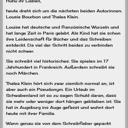
Huhu ihr Lieben,
heute dreht sich um die nächsten beiden Autorinnen:
Lousie Bourbon und Thalea Klein.
Louise hat deutsche und französische Wurzeln und
hat lange Zeit in Paris gelebt. Als Kind hat sie schon
ihre Leidenschaft für Bücher und das Schreiben
entdeckt. Da viel der Schritt beides zu verbinden
nicht schwer.
Sie schreibt viel historisches. Sie spielen im 17
Jahrhundert in Frankreich. Außerdem schreibt sie
noch Märchen.
Thalea Klein hört sich zwar ziemlich normal an, ist
aber auch ein Pseudonym. Ein Urlaub im
Schwabenland ist so zu sagen Schuld daran, dass
sie mehr oder weniger dort hängen geblieben ist. Sie
hat in Augsburg ins Auge gefasst und wohnt dort
heute mit ihrer Familie.
Wann genau sie von dem Schreibfieber gepackt