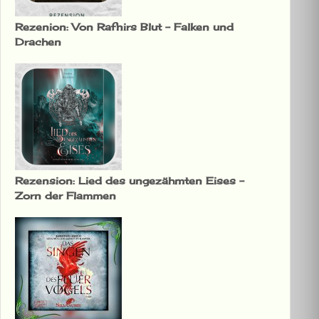
Rezenion: Von Rafnirs Blut – Falken und
Drachen
Rezension: Lied des ungezähmten Eises –
Zorn der Flammen