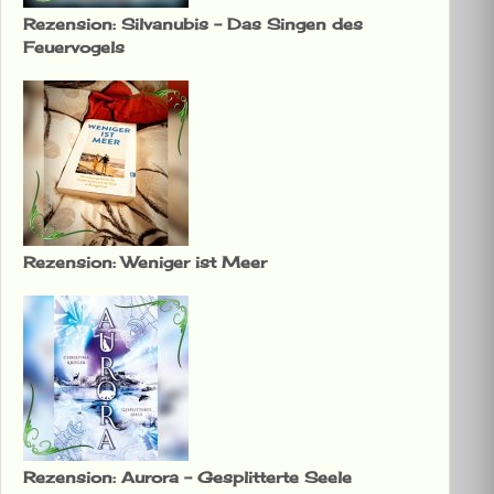
Rezension: Silvanubis – Das Singen des
Feuervogels
Rezension: Weniger ist Meer
Rezension: Aurora – Gesplitterte Seele