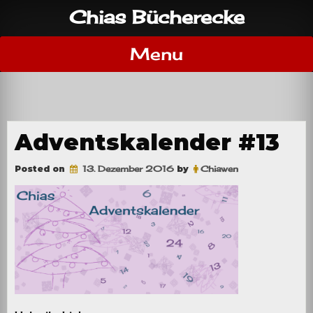
Skip
Chias Bücherecke
to
content
Menu
Adventskalender #13
Posted on
13. Dezember 2016
by
Chiawen