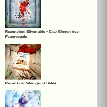
Rezension: Silvanubis – Das Singen des
Feuervogels
Rezension: Weniger ist Meer