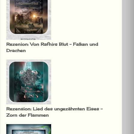
Rezenion: Von Rafnirs Blut – Falken und
Drachen
Rezension: Lied des ungezähmten Eises –
Zorn der Flammen