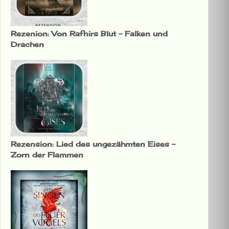
Rezenion: Von Rafnirs Blut – Falken und
Drachen
Rezension: Lied des ungezähmten Eises –
Zorn der Flammen