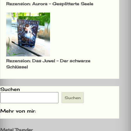
Rezension: Aurora – Gesplitterte Seele
Rezension: Das Juwel – Der schwarze
Schlüssel
Suchen
Suchen
Mehr von mir:
Metal Thunder