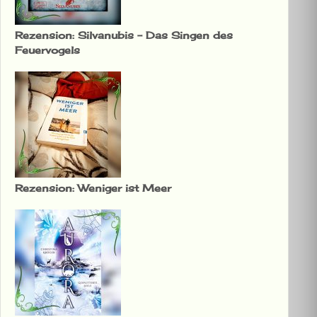
Rezension: Silvanubis – Das Singen des
Feuervogels
Rezension: Weniger ist Meer