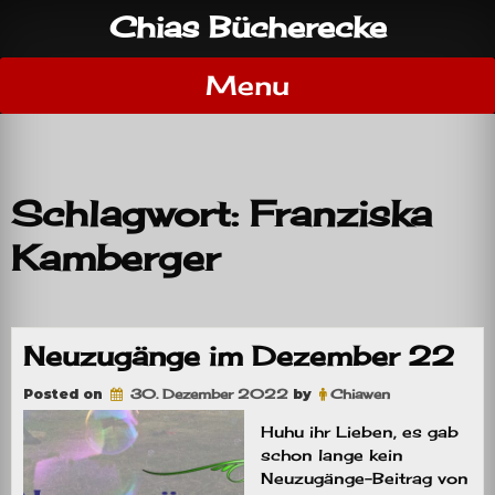
Skip
Chias Bücherecke
to
content
Menu
Schlagwort:
Franziska
Kamberger
Neuzugänge im Dezember 22
Posted on
30. Dezember 2022
by
Chiawen
Huhu ihr Lieben, es gab
schon lange kein
Neuzugänge-Beitrag von