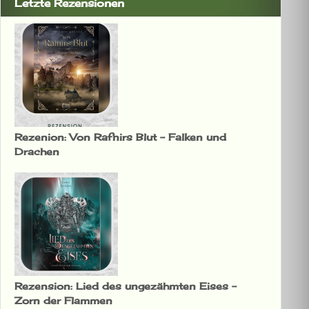
Letzte Rezensionen
Rezenion: Von Rafnirs Blut – Falken und
Drachen
Rezension: Lied des ungezähmten Eises –
Zorn der Flammen