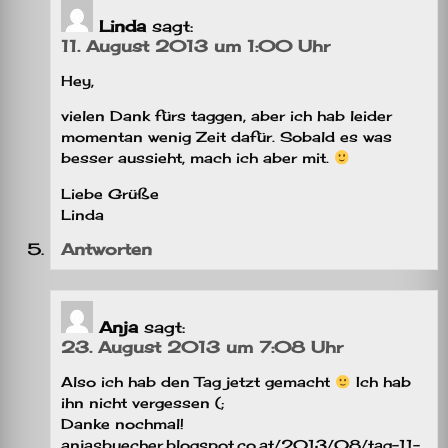
Linda
sagt:
11. August 2013 um 1:00 Uhr
Hey,
vielen Dank fürs taggen, aber ich hab leider
momentan wenig Zeit dafür. Sobald es was
besser aussieht, mach ich aber mit.
Liebe Grüße
Linda
Antworten
Anja
sagt:
23. August 2013 um 7:08 Uhr
Also ich hab den Tag jetzt gemacht
Ich hab
ihn nicht vergessen (;
Danke nochmal!
anjasbuecher.blogspot.co.at/2013/08/tag-11-