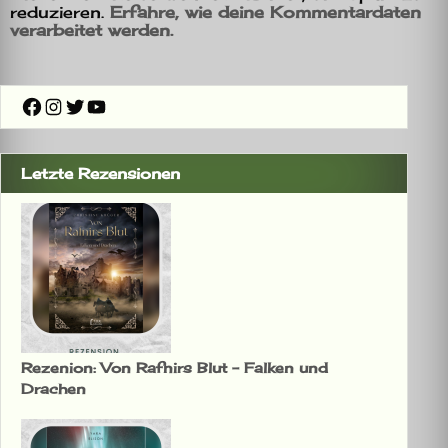
reduzieren.
Erfahre, wie deine Kommentardaten
verarbeitet werden.
Facebook
Instagram
Twitter
YouTube
Letzte Rezensionen
Rezenion: Von Rafnirs Blut – Falken und
Drachen