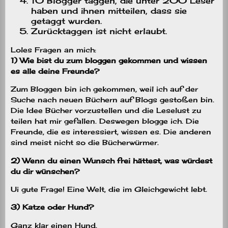
10 Blogger taggen, die unter 200 Leser
haben und ihnen mitteilen, dass sie
getaggt wurden.
Zurücktaggen ist nicht erlaubt.
Loles Fragen an mich:
1) Wie bist du zum bloggen gekommen und wissen
es alle deine Freunde?
Zum Bloggen bin ich gekommen, weil ich auf der
Suche nach neuen Büchern auf Blogs gestoßen bin.
Die Idee Bücher vorzustellen und die Leselust zu
teilen hat mir gefallen. Deswegen blogge ich. Die
Freunde, die es interessiert, wissen es. Die anderen
sind meist nicht so die Bücherwürmer.
2) Wenn du einen Wunsch frei hättest, was würdest
du dir wünschen?
Ui gute Frage! Eine Welt, die im Gleichgewicht lebt.
3) Katze oder Hund?
Ganz klar einen Hund.