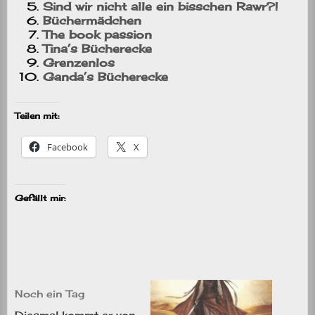
Sind wir nicht alle ein bisschen Rawr?!
Büchermädchen
The book passion
Tina’s Bücherecke
Grenzenlos
Ganda’s Bücherecke
Teilen mit:
Facebook
X
Gefällt mir:
Noch ein Tag
Diesmal kommt er von