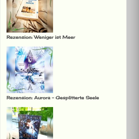
Rezension: Weniger ist Meer
Rezension: Aurora – Gesplitterte Seele