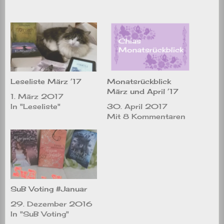
Leseliste März ’17
Monatsrückblick
März und April ’17
1. März 2017
In "Leseliste"
30. April 2017
Mit 8 Kommentaren
SuB Voting #Januar
29. Dezember 2016
In "SuB Voting"