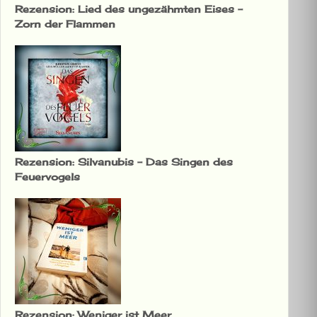
Rezension: Lied des ungezähmten Eises –
Zorn der Flammen
Rezension: Silvanubis – Das Singen des
Feuervogels
Rezension: Weniger ist Meer