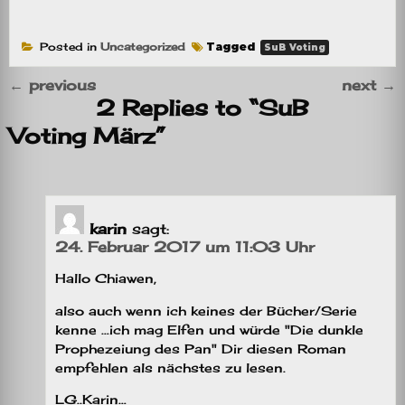
Posted in
Uncategorized
Tagged
SuB Voting
←
previous
next
→
2 Replies to “SuB
Voting März”
karin
sagt:
24. Februar 2017 um 11:03 Uhr
Hallo Chiawen,
also auch wenn ich keines der Bücher/Serie
kenne …ich mag Elfen und würde "Die dunkle
Prophezeiung des Pan" Dir diesen Roman
empfehlen als nächstes zu lesen.
LG..Karin…