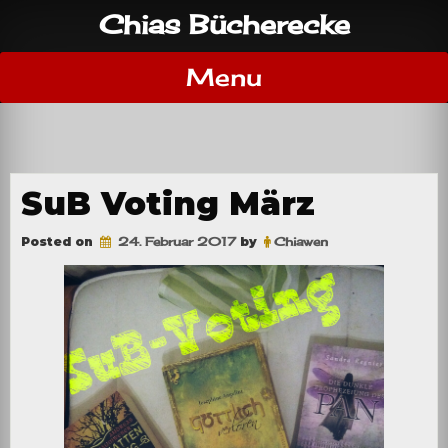
Skip
Chias Bücherecke
to
content
Menu
SuB Voting März
Posted on
24. Februar 2017
by
Chiawen